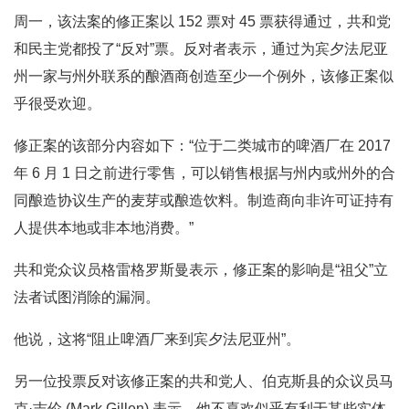
周一，该法案的修正案以 152 票对 45 票获得通过，共和党
和民主党都投了“反对”票。反对者表示，通过为宾夕法尼亚
州一家与州外联系的酿酒商创造至少一个例外，该修正案似
乎很受欢迎。
修正案的该部分内容如下：“位于二类城市的啤酒厂在 2017
年 6 月 1 日之前进行零售，可以销售根据与州内或州外的合
同酿造协议生产的麦芽或酿造饮料。制造商向非许可证持有
人提供本地或非本地消费。”
共和党众议员格雷格罗斯曼表示，修正案的影响是“祖父”立
法者试图消除的漏洞。
他说，这将“阻止啤酒厂来到宾夕法尼亚州”。
另一位投票反对该修正案的共和党人、伯克斯县的众议员马
克·吉伦 (Mark Gillen) 表示，他不喜欢似乎有利于某些实体