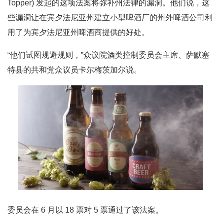
Topper) 发起的这项法案将弥补州法律的漏洞。他们说，这
些漏洞让在宾夕法尼亚州建立小型啤酒厂的州外啤酒公司利
用了为宾夕法尼亚州啤酒商提供的好处。
“他们试图规避规则，”众议院酒类控制委员会主席、萨默塞
特县的共和党众议员卡尔梅茨加尔说。
委员会在 6 月以 18 票对 5 票通过了该法案。