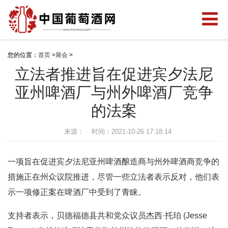
您的位置：
首页
>
展会
>
立法者推进旨在促进宾夕法尼
亚州啤酒厂与州外啤酒厂竞争
的法案
来源：
时间：2021-10-26 17:18:14
一项旨在促进宾夕法尼亚州啤酒酿造商与州外啤酒商竞争的
措施正在州众议院推进，尽管一些立法者表示反对，他们表
示一项修正案在啤酒厂中受到了青睐。
支持者表示，贝德福德县共和党众议员杰西·托珀 (Jesse