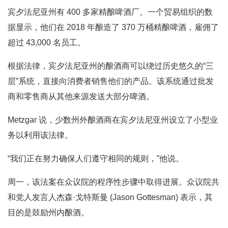
宾夕法尼亚州有 400 多家精酿啤酒厂。一个贸易组织的数
据显示，他们在 2018 年酿造了 370 万桶精酿啤酒，雇佣了
超过 43,000 名员工。
根据法律，宾夕法尼亚州的酿酒商可以绕过历史悠久的“三
层”系统，直接向消费​​者销售他们的产品。该系统通过批发
商和零售商从其他来源发送大部分啤酒。
Metzgar 说，少数州外酿酒商在宾夕法尼亚州设立了小型业
务以利用该法律。
“我们正在努力确保人们遵守相同的规则，”他说。
周一，该法案在众议院的程序性步骤中取得进展。众议院共
和党人发言人杰森·戈特斯曼 (Jason Gottesman) 表示，其
目的是鼓励州内酿酒。