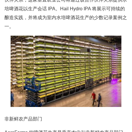
培啤酒花以生产会话 IPA。Hail Hydro IPA 将展示可持续的
酿造实践，并将成为室内水培啤酒花生产的少数记录案例之
一。
非新鲜农产品部门