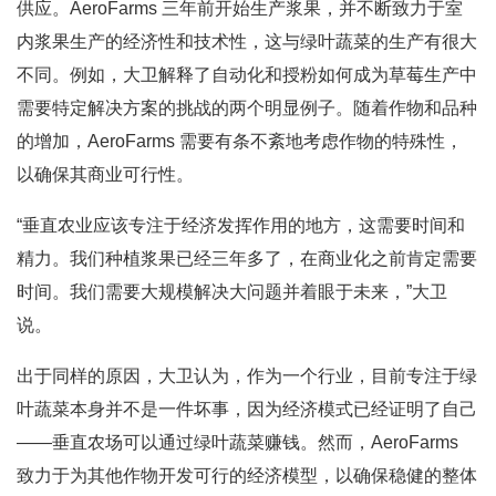
供应。AeroFarms 三年前开始生产浆果，并不断致力于室
内浆果生产的经济性和技术性，这与绿叶蔬菜的生产有很大
不同。例如，大卫解释了自动化和授粉如何成为草莓生产中
需要特定解决方案的挑战的两个明显例子。随着作物和品种
的增加，AeroFarms 需要有条不紊地考虑作物的特殊性，
以确保其商业可行性。
“垂直农业应该专注于经济发挥作用的地方，这需要时间和
精力。我们种植浆果已经三年多了，在商业化之前肯定需要
时间。我们需要大规模解决大问题并着眼于未来，”大卫
说。
出于同样的原因，大卫认为，作为一个行业，目前专注于绿
叶蔬菜本身并不是一件坏事，因为经济模式已经证明了自己
——垂直农场可以通过绿叶蔬菜赚钱。然而，AeroFarms
致力于为其他作物开发可行的经济模型，以确保稳健的整体