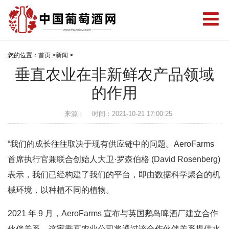
您的位置：
首页
>
新闻
>
垂直农业在非新鲜农产品领域
的作用
来源：
时间：2021-10-21 17:00:25
“我们的成长往往取决于现有供应链中的问题。AeroFarms
首席执行官兼联合创始人大卫·罗森伯格 (David Rosenberg)
表示，我们已经构建了我们的平台，即由数据科学聚合的机
械环境，以种植不同的植物。
2021 年 9 月，AeroFarms 宣布与英国鹅岛啤酒厂建立合作
伙伴关系，这家垂直农业公司将通过该合作伙伴关系提供水