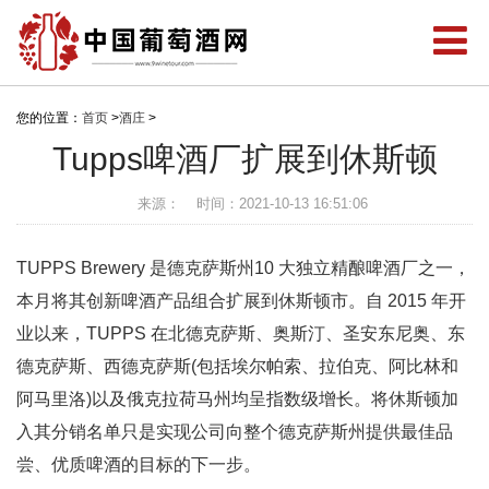
您的位置：
首页
>
酒庄
>
Tupps啤酒厂扩展到休斯顿
来源：
时间：2021-10-13 16:51:06
TUPPS Brewery 是德克萨斯州10 大独立精酿啤酒厂之一，
本月将其创新啤酒产品组合扩展到休斯顿市。自 2015 年开
业以来，TUPPS 在北德克萨斯、奥斯汀、圣安东尼奥、东
德克萨斯、西德克萨斯(包括埃尔帕索、拉伯克、阿比林和
阿马里洛)以及俄克拉荷马州均呈指数级增长。将休斯顿加
入其分销名单只是实现公司向整个德克萨斯州提供最佳品
尝、优质啤酒的目标的下一步。