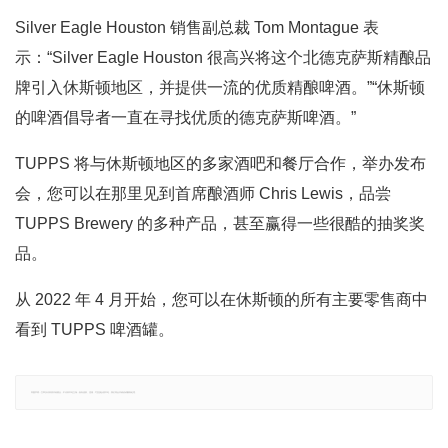
Silver Eagle Houston 销售副总裁 Tom Montague 表
示：“Silver Eagle Houston 很高兴将这个北德克萨斯精酿品
牌引入休斯顿地区，并提供一流的优质精酿啤酒。”“休斯顿
的啤酒倡导者一直在寻找优质的德克萨斯啤酒。”
TUPPS 将与休斯顿地区的多家酒吧和餐厅合作，举办发布
会，您可以在那里见到首席酿酒师 Chris Lewis，品尝
TUPPS Brewery 的多种产品，甚至赢得一些很酷的抽奖奖
品。
从 2022 年 4 月开始，您可以在休斯顿的所有主要零售商中
看到 TUPPS 啤酒罐。
郑重声明：文章仅代表原作者观点，不代表本站立场；如有侵权、违规，可直接反馈本站，我们将会作修改或删除处理。