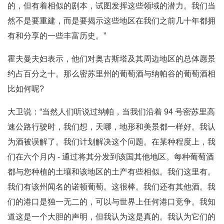
的，但有着相似的剧本，试图发挥这些领域的潜力。我们当
然不是要重建，而是要揭示这些地区在我们之前几十年都拥
有和分享的一些丰富历史。”
霍夫曼夫妇表示，他们对奥古斯塔及其周边地区的总体愿景
约占百分之十。那么密苏里州的葡萄酒与纳帕谷的葡萄酒相
比如何呢?
大卫说：“当然人们听说过纳帕，当我们沿着 94 号密苏里高
速公路行驶时，我们想，天哪，地形和美景都一样好。我认
为酒被误解了。我们计划解决这个问题。在某种程度上，我
们在六个月内 - 通过将其分发到该国其他地区。每种葡萄酒
都与您种植的土壤和该地区的土产有些相似。我们这里有。
我们有该州闻名的诺顿葡萄。这很棒。我们还有其他酒。我
们的港口是独一无二的，可以与世界上任何港口竞争。我知
道这是一个大胆的声明，但我认为这是真的。我认为它们的