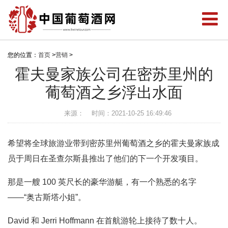
您的位置：
首页
>
营销
>
霍夫曼家族公司在密苏里州的
葡萄酒之乡浮出水面
来源：
时间：2021-10-25 16:49:46
希望将全球旅游业带到密苏里州葡萄酒之乡的霍夫曼家族成
员于周日在圣查尔斯县推出了他们的下一个开发项目。
那是一艘 100 英尺长的豪华游艇，有一个熟悉的名字
——“奥古斯塔小姐”。
David 和 Jerri Hoffmann 在首航游轮上接待了数十人。