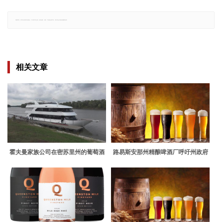
郑重声明：文章仅代表原作者观点，不代表本站立场；如有侵权、违规，可直接反馈本站，我们将会作修改或删除处理。
相关文章
霍夫曼家族公司在密苏里州的葡萄酒
路易斯安那州精酿啤酒厂呼吁州政府
之乡浮出水面
放宽法规