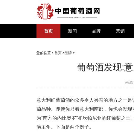
首页
新闻
品牌
营销
您的位置：
首页
>
品牌
>
葡萄酒发现:
来源
意大利红葡萄酒的众多令人兴奋的地方之一是
萄品种。即使你只看意大利南部，你也会发现可能
为“南方的内比奥罗”和坎帕尼亚的红葡萄之王。同
演主角。下面是两个例子。