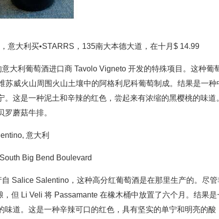
队，意大利买•STARRS，135南大本德大道，在十月$ 14.99
圣路易斯的意大利葡萄酒进口商 Tavolo Vigneto 开发的特殊项目。这种葡
植在维苏威火山周围火山土壤中的阿格利尼科葡萄制成。结果是一种
宁。这是一种泥土和辛辣的红色，尝起来有浓缩的黑樱桃的味道
贝罗蘑菇牛排。
Salentino, 意大利
uth Big Bend Boulevard
Salice Salentino，这种高分红葡萄酒是在那里生产的。尽管
橡木陈酿，但 Li Veli 将 Passamante 在橡木桶中放置了六个月。结果
的味道。这是一种辛辣可口的红色，具有坚实的单宁和明亮的酸