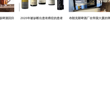
版啤酒回归
2020年被诊断出患有癌症的患者
布朗克斯啤酒厂在帝国大厦的
中有七分之一饮酒
窗口是第一次在天文台体验中
啤酒