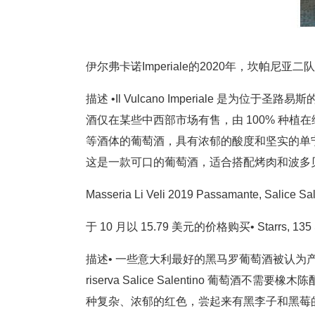
伊尔弗卡诺Imperiale的2020年，坎帕尼亚二
描述 •Il Vulcano Imperiale 是为位于
酒仅在某些中西部市场有售，由 100% 种
等酒体的葡萄酒，具有浓郁的酸度和坚实的单
这是一款可口的葡萄酒，适合搭配烤肉和波多
Masseria Li Veli 2019 Passamante, Salice 
于 10 月以 15.79 美元的价格购买• Starrs, 135 So
描述• 一些意大利最好的黑马罗葡萄酒被认为产自 
riserva Salice Salentino 葡萄酒不需要
种复杂、浓郁的红色，尝起来有黑李子和黑莓