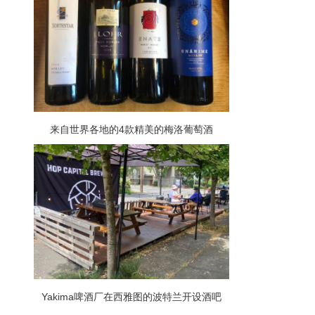
来自世界各地的4款精美的梅洛葡萄酒
Yakima啤酒厂在西雅图的波特兰开设酒吧