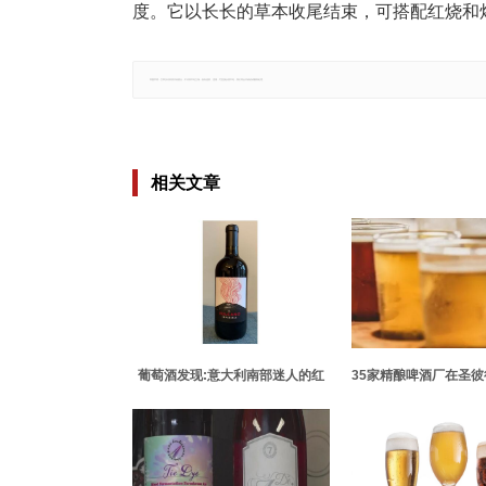
度。它以长长的草本收尾结束，可搭配红烧和
郑重声明：文章仅代表原作者观点，不代表本站立场；如有侵权、违规，可直接反馈本站，我们将会作修改或删除处理。
相关文章
葡萄酒发现:意大利南部迷人的红
35家精酿啤酒厂在圣
葡萄酒
节上宣布