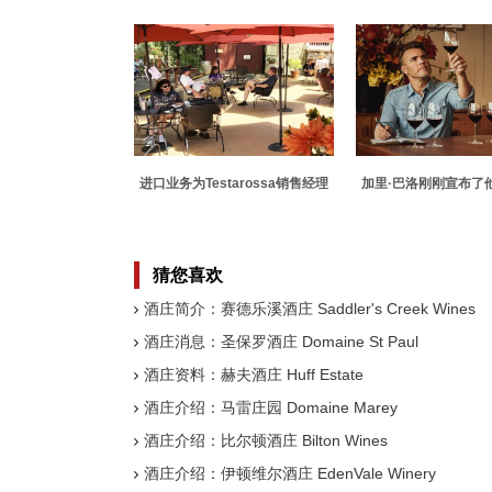
穹顶是一个浪漫的约会之夜点子
销区域
进口业务为Testarossa销售经理
加里·巴洛刚刚宣布了
带来葡萄生活
葡萄酒品牌 瓶装售价
猜您喜欢
酒庄简介：赛德乐溪酒庄 Saddler's Creek Wines
酒庄消息：圣保罗酒庄 Domaine St Paul
酒庄资料：赫夫酒庄 Huff Estate
酒庄介绍：马雷庄园 Domaine Marey
酒庄介绍：比尔顿酒庄 Bilton Wines
酒庄介绍：伊顿维尔酒庄 EdenVale Winery