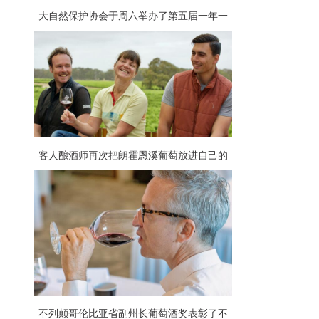
大自然保护协会于周六举办了第五届一年一
度的OktoberForest
客人酿酒师再次把朗霍恩溪葡萄放进自己的
杯子里
不列颠哥伦比亚省副州长葡萄酒奖表彰了不