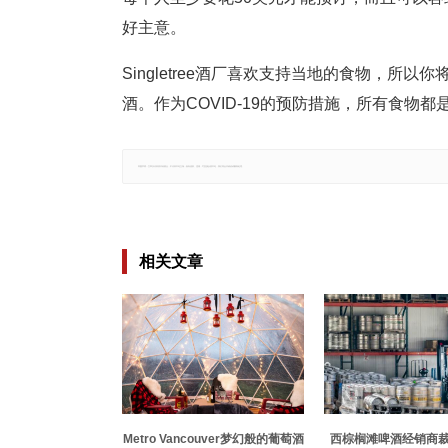
好主意。
Singletree酒厂喜欢支持当地的食物，
酒。作为COVID-19的预防措施，所有食物
郑重声明：文章仅代表原作者观点，不代表本站立场；如有侵权、违规，可直接反馈本站，我们将会作修改或删除处理。
相关文章
Metro Vancouver梦幻般的葡萄酒
西棕榈滩啤酒经销商裁