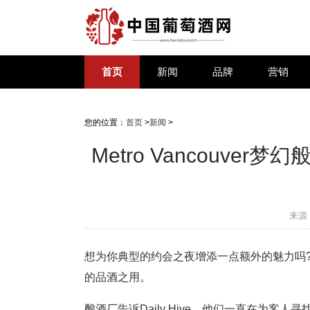
首页
新闻
品牌
营销
您的位置：
首页
>
新闻
>
Metro Vancouv
来源
想为你典型的约会之夜增添一点额外的魅力吗?阿
的品酒之用。
酿酒厂告诉Daily Hive，他们一直在为