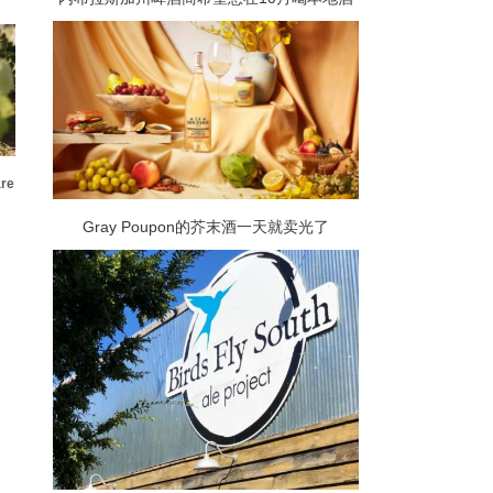
re
Gray Poupon的芥末酒一天就卖光了