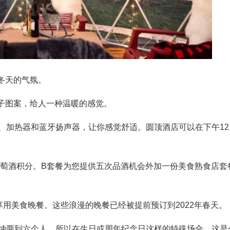
冬天的气氛。
子图案，给人一种温暖的感觉。
、加热器和蓝牙扬声器，让你感觉舒适。圆顶酒店可以在下午12
葡萄酒积分。B套餐为您提供五次品酒机会外加一份美食熟食店套
用美食晚餐。这些浪漫的晚餐已经被提前预订到2022年春天。
容纳两到六个人，所以在生日或周年纪念日这样的特殊场合，这是