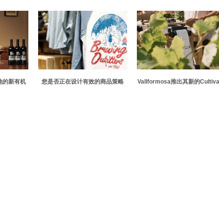
他的新有机
您是否正在设计有效的商品策略
Vallformosa推出其新的Cultiva
仅为8英镑
葡萄酒