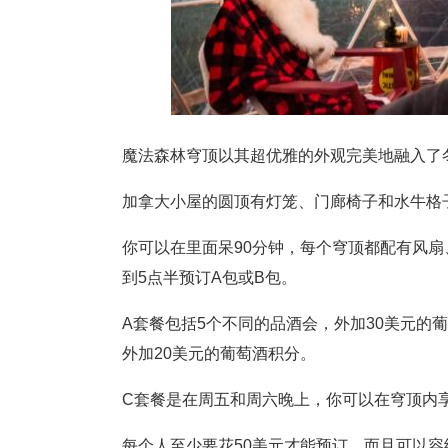
魔法森林穹顶以其超优雅的外观完美地融入了
加拿大小屋的圆顶有灯笼、门廊椅子和水牛格
你可以在里面呆90分钟，每个穹顶都配有风扇
到5点半预订A包或B包。
A套餐包括5个不同的品酒会，外加30美元的
外加20美元的葡萄酒积分。
C套餐是在周五和周六晚上，你可以在穹顶内享
每个人至少要花50美元才能预订，而且可以