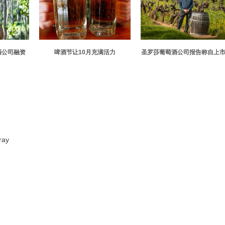
酒公司融资
啤酒节让10月充满活力
圣罗莎葡萄酒公司报告称自上
来净收入增长
ay