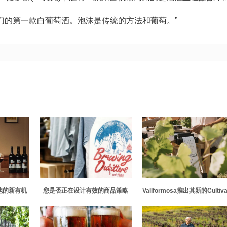
我们的第一款白葡萄酒。泡沫是传统的方法和葡萄。”
他的新有机
您是否正在设计有效的商品策略
Vallformosa推出其新的Cultiva
仅为8英镑
葡萄酒