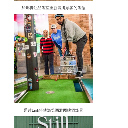
加州将让品酒室重新装满顾客的酒瓶
通过Link轻轨游览西雅图啤酒场景