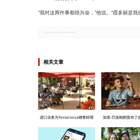
“我对这两件事都很兴奋，”他说。“霞多丽是
郑重声明：文章仅代表原作者观点，不代表本站立场；如有侵权、违规，可直接反馈本站，我们将会作修改或删除处理。
相关文章
进口业务为Testarossa销售经理
加里·巴洛刚刚宣布了
带来葡萄生活
葡萄酒品牌 瓶装售价