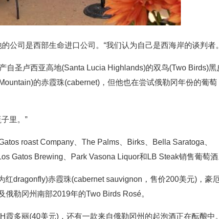
他的公司是西部生命进口公司。“我们认为自己是西海岸的谈判者。
高地(Santa Lucia Highlands)的双鸟(Two Birds)黑
ell Mountain)的赤霞珠(cabernet)，但他也在尝试俄勒冈年份的葡萄
子里。”
 roast Company、The Palms、Birks、Bella Saratoga、
s Gatos Brewing、Park Vasona Liquor和LB Steak销售葡萄
agonfly)赤霞珠(cabernet sauvignon，售价200美元)，豪
及俄勒冈州南部2019年的Two Birds Rosé。
lars SLH霞多丽(40美元)，还有一款来自俄勒冈州的起泡酒正在酝酿中