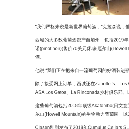
“我们严格来说是新世界葡萄酒，”克拉森说，
西城的大多数葡萄酒都产自加州，包括2019年产自圣卢西亚
诺(pinot noir)(售价70美元)和豪厄尔山(How
酒。
他说:“我们正在把来自一流葡萄园的好酒装进瓶
除了接受网上订单，西城还在Zanotto 's、Los Gatos
ASA Los Gatos、La Rinconada乡村俱乐部、Lo
这些葡萄酒包括2018年顶级Akatombo(日文意为红dr
尔山(Howell Mountain)的生物动力葡萄园，以
Clasen刚刚发布了2018年Cumulus Cel