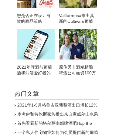
您是否正在设计有
Vallformosa推出其
效的商品策略
新的Cultivare葡萄
酒
2021年啤酒与葡萄
原住民非酒精精酿
酒和烈酒爱好者的
啤酒公司融资100万
最佳应用
美元
热门文章
2021年1-9月格鲁吉亚葡萄酒出口增长12%
麦考伊和劳伦斯家族推出来自豪威尔山水果
的新酒标
首先看看新的塔尔萨南部啤酒吧Hop the
Griffin
一个私人住宅物业如何为会员提供新的葡萄