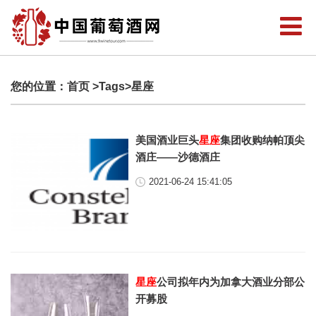
您的位置：
首页
>Tags>星座
美国酒业巨头
星座
集团收购纳帕顶尖
酒庄——沙德酒庄
2021-06-24 15:41:05
星座
公司拟年内为加拿大酒业分部公
开募股