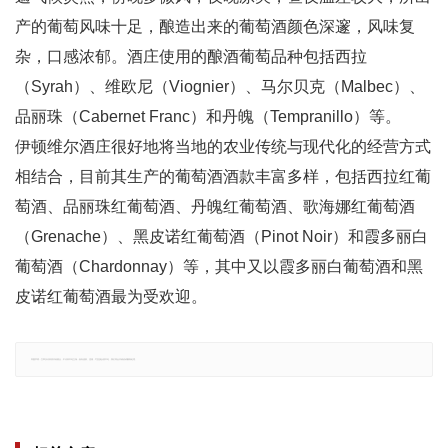
产的葡萄风味十足，酿造出来的葡萄酒颜色深邃，风味复
杂，口感浓郁。酒庄使用的酿酒葡萄品种包括西拉
（Syrah）、维欧尼（Viognier）、马尔贝克（Malbec）、
品丽珠（Cabernet Franc）和丹魄（Tempranillo）等。
伊顿维尔酒庄很好地将当地的农业传统与现代化的经营方式
相结合，目前其生产的葡萄酒酒款丰富多样，包括西拉红葡
萄酒、品丽珠红葡萄酒、丹魄红葡萄酒、歌海娜红葡萄酒
（Grenache）、黑皮诺红葡萄酒（Pinot Noir）和霞多丽白
葡萄酒（Chardonnay）等，其中又以霞多丽白葡萄酒和黑
皮诺红葡萄酒最为受欢迎。
郑重声明：文章仅代表原作者观点，不代表本站立场；如有侵权、违规，可直接反馈本站，我们将会作修改或删除处理。