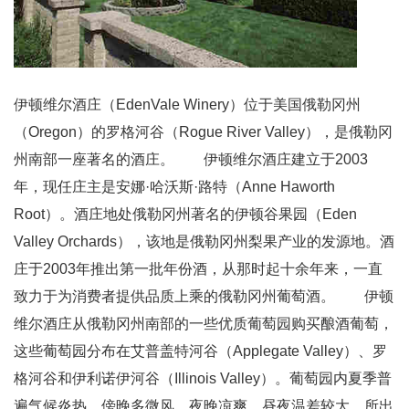
伊顿维尔酒庄（EdenVale Winery）位于美国俄勒冈州
（Oregon）的罗格河谷（Rogue River Valley），是俄勒冈
州南部一座著名的酒庄。 伊顿维尔酒庄建立于2003
年，现任庄主是安娜·哈沃斯·路特（Anne Haworth
Root）。酒庄地处俄勒冈州著名的伊顿谷果园（Eden
Valley Orchards），该地是俄勒冈州梨果产业的发源地。酒
庄于2003年推出第一批年份酒，从那时起十余年来，一直
致力于为消费者提供品质上乘的俄勒冈州葡萄酒。 伊顿
维尔酒庄从俄勒冈州南部的一些优质葡萄园购买酿酒葡萄，
这些葡萄园分布在艾普盖特河谷（Applegate Valley）、罗
格河谷和伊利诺伊河谷（Illinois Valley）。葡萄园内夏季普
遍气候炎热，傍晚多微风，夜晚凉爽，昼夜温差较大，所出