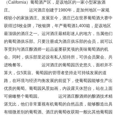
（California）葡萄酒产区，是该地区的一家小型家族酒
庄。 运河酒庄创建于1980年，是加州地区一家规
模较小的家族酒庄。发展至今，酒庄已在世界葡萄酒大赛中
获得过8枚金牌，7枚银牌，年产葡萄酒1,400箱，是该地区
最顶级的酒庄之一。运河酒庄最精彩迷人的地方，当属他们
的葡萄酒俱乐部。只要注册成为酒庄俱乐部的会员，就可以
享受到与酒庄酿酒师一起品鉴屡获奖项的美味葡萄酒的机
会。同时，俱乐部里还设有私人招待所，可供会员聚会、共
进晚餐等。 运河酒庄的葡萄园历史悠久，面积并不
算大，仅5英亩。葡萄园的管理者坚持走可持续发展的道
路，在环境与经济均衡发展的前提下，使葡萄园能够生产出
优质的葡萄。葡萄园风景如画，内设露天休憩台，站在上面
可俯瞰整个葡萄园。 运河酒庄酿酒师的酿酒技术精
湛无比，他们非常重视有机葡萄的自然品质，能够酿造出具
有细微差别的葡萄酒。酒庄的葡萄收获期一般比其他葡萄园