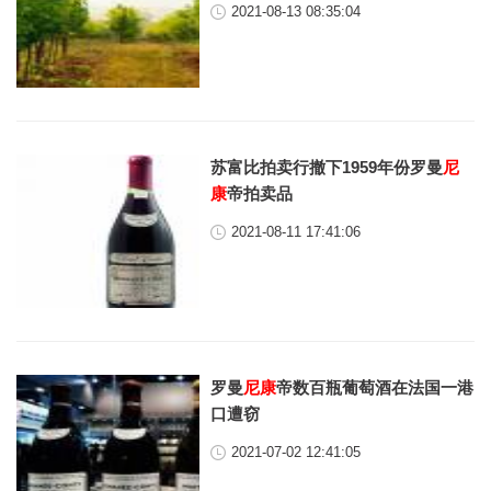
2021-08-13 08:35:04
苏富比拍卖行撤下1959年份罗曼
尼
康
帝拍卖品
2021-08-11 17:41:06
罗曼
尼康
帝数百瓶葡萄酒在法国一港
口遭窃
2021-07-02 12:41:05