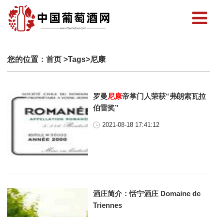
您的位置：
首页
>Tags>尼康
罗曼
尼康
帝掌门人荣获“弗朗索瓦拉
伯雷奖”
2021-08-18 17:41:12
酒庄简介：恬宁酒庄 Domaine de
Triennes