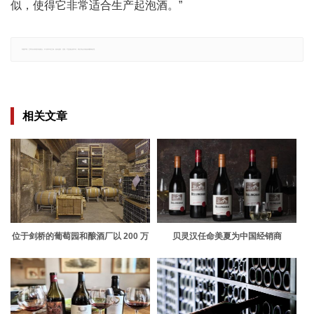
似，使得它非常适合生产起泡酒。”
郑重声明：文章仅代表原作者观点，不代表本站立场；如有侵权、违规，可直接反馈本站，我们将会作修改或删除处理。
相关文章
位于剑桥的葡萄园和酿酒厂以 200 万
贝灵汉任命美夏为中国经销商
英镑的价格出售