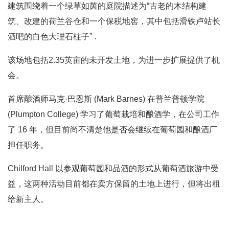
建筑围绕着一个绿草如茵的庭院描述为“古老的木结构建
筑、改建的荷兰谷仓和一个保税地窖，其中包括滑铁卢站长
酒吧的白色大理石柱子” .
该场地包括2.35英亩的未开发土地，为进一步扩展提供了机
会。
首席酿酒师马克·巴恩斯 (Mark Ba​​rnes) 在普兰普顿学院
(Plumpton College) 学习了葡萄栽培和酿酒学，在公司工作
了 16 年，但目前尚不清楚他是否会继续在葡萄园和酿酒厂
担任职务。
Chilford Hall 以参观葡萄园和品酒的形式从葡萄酒旅游中受
益，这两种活动目前都在卖方保留的土地上进行，但将出租
给新主人。