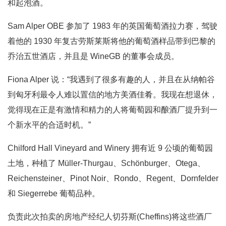
和起泡酒。
Sam Alper OBE 参加了 1983 年的英国葡萄酒拉力赛，驾驶
着他的 1930 年复古劳斯莱斯将他的葡萄酒样品带到巴黎的
乔治五世酒店，并且是 WineGB 的董事会成员。
Fiona Alper 说：“我遇到了很多有趣的人，并且在从纳帕谷
到匈牙利最令人难以置信的地方美酒佳肴。我现在想退休，
觉得现在正是有激情和精力的人将葡萄园和酿酒厂提升到一
个新水平的合适时机。”
Chilford Hall Vineyard and Winery 拥有近 9 公顷的葡萄园
土地，种植了 Müller-Thurgau、Schönburger、Otega、
Reichensteiner、Pinot Noir、Rondo、Regent、Dornfelder
和 Siegerrebe 葡萄品种。
负责此次拍卖的房地产经纪人切芬斯(Cheffins)将这些酒厂