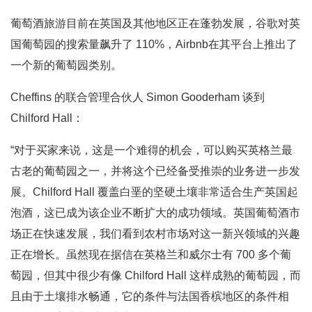
葡萄酒旅游目前在英国及其他地区正在蓬勃发展，谷歌对英
国葡萄园的搜索量飙升了 110%，Airbnb在其平台上推出了
一个新的葡萄园类别。
Cheffins 的联合管理合伙人 Simon Gooderham 谈到
Chilford Hall：
“对于买家来说，这是一个难得的机会，可以购买英格兰最
古老的葡萄园之一，并将这个已经备受推崇的业务进一步发
展。Chilford Hall 覆盖白垩的坚硬土壤非常适合生产英国起
泡酒，这已成为该企业不断扩大的成功领域。英国葡萄酒市
场正在快速发展，我们看到农村市场对这一新兴领域的兴趣
正在增长。虽然现在据信在英格兰和威尔士有 700 多个葡
萄园，但其中很少有像 Chilford Hall 这样成熟的葡萄园，而
且由于土壤排水畅通，它的条件与法国香槟地区的条件相