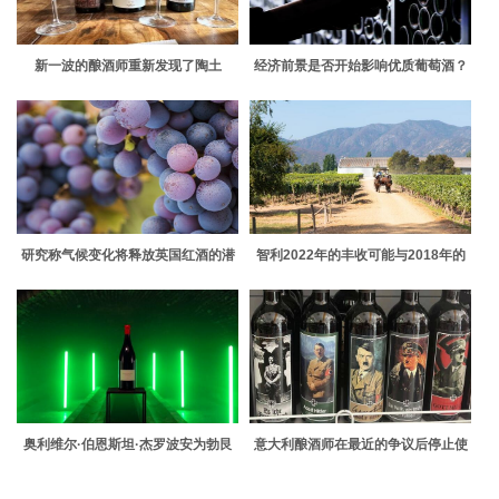
新一波的酿酒师重新发现了陶土
经济前景是否开始影响优质葡萄酒？
研究称气候变化将释放英国红酒的潜
智利2022年的丰收可能与2018年的
力
丰产相媲美
奥利维尔·伯恩斯坦·杰罗波安为勃艮
意大利酿酒师在最近的争议后停止使
第的罗曼·圣维万创造了新纪录
用希特勒主题的葡萄酒