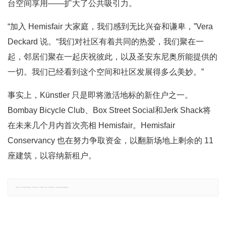
台空间享用——扩大了公共吸引力。
“加入 Hemisfair 大家庭，我们感到无比兴奋和谦卑，”Vera
Deckard 说。“我们对社区有着共同的热爱，我们聚在一
起，邻居们聚在一起庆祝彼此，以及圣安东尼奥所能提供的
一切。我们已经看到这个空间和社区发展得多么美妙。”
事实上，Künstler 只是即将激活地标的新住户之一。
Bombay Bicycle Club、Box Street Social和Jerk Shack将
在未来几个月内首次亮相 Hemisfair。Hemisfair
Conservancy 也在努力争取资金，以翻新场地上剩余的 11
座建筑，以容纳新租户。
郑重声明：文章仅代表原作者观点，不代表本站立场；如有侵权、违规，可直接反馈本站，我们将会作修改或删除处理。