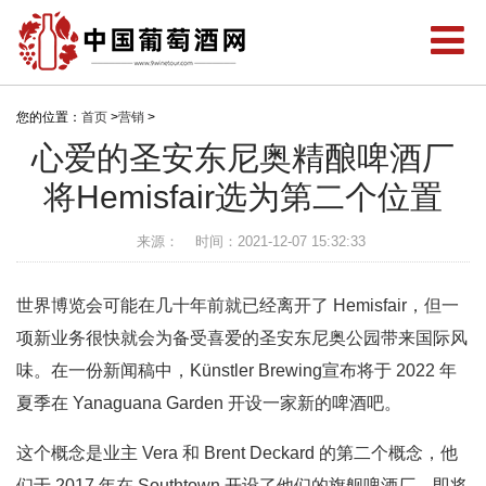
您的位置：
首页
>
营销
>
心爱的圣安东尼奥精酿啤酒厂
将Hemisfair选为第二个位置
来源：
时间：2021-12-07 15:32:33
世界博览会可能在几十年前就已经离开了 Hemisfair，但一
项新业务很快就会为备受喜爱的圣安东尼奥公园带来国际风
味。在一份新闻稿中，Künstler Brewing宣布将于 2022 年
夏季在 Yanaguana Garden 开设一家新的啤酒吧。
这个概念是业主 Vera 和 Brent Deckard 的第二个概念，他
们于 2017 年在 Southtown 开设了他们的旗舰啤酒厂。即将