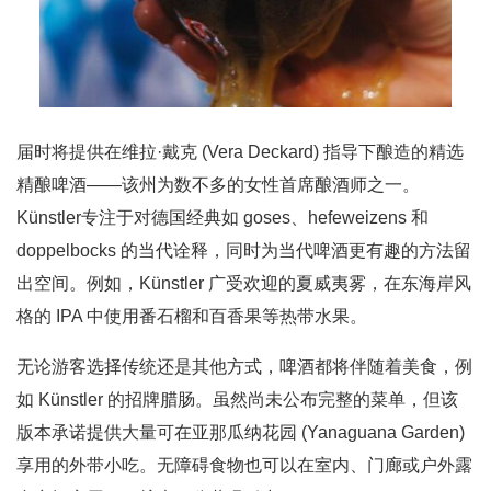
届时将提供在维拉·戴克 (Vera Deckard) 指导下酿造的精选
精酿啤酒——该州为数不多的女性首席酿酒师之一。
Künstler专注于对德国经典如 goses、hefeweizens 和
doppelbocks 的当代诠释，同时为当代啤酒更有趣的方法留
出空间。例如，Künstler 广受欢迎的夏威夷雾，在东海岸风
格的 IPA 中使用番石榴和百香果等热带水果。
无论游客选择传统还是其他方式，啤酒都将伴随着美食，例
如 Künstler 的招牌腊肠。虽然尚未公布完整的菜单，但该
版本承诺提供大量可在亚那瓜纳花园 (Yanaguana Garden)
享用的外带小吃。无障碍食物也可以在室内、门廊或户外露