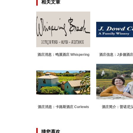
相关文章
酒庄消息：鸣溪酒庄 Whispering
酒庄信息：J多德酒庄 J
Brook
Cellars
酒庄消息：卡路斯酒庄 Curlewis
酒庄简介：普诺尼
Winery
Domaine Michel Prunie
猜您喜欢