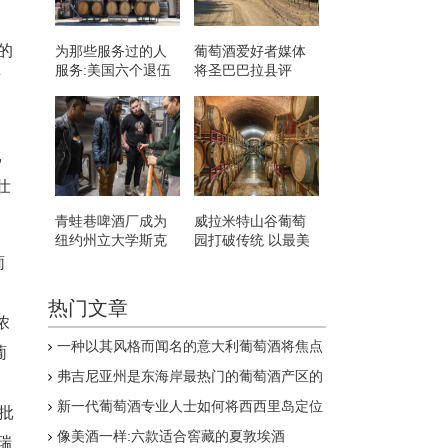
名的
为那些服务过的人
葡萄酒爱好者媒体
服务:美国六个退伍
将圣巴巴拉县评
酒
军人拥有的葡萄酒
为“年度葡萄酒产区”
品牌
比
壮
青蛙巷啤酒厂成为
威拉米特山谷葡萄
纽约州立大学斯克
园打破传统 以最美
内克塔迪啤酒项目
味的方式想象
葡
的教室
。
热门文章
浓
一种以其风格而闻名的意大利葡萄酒将焦点
葡
集中在单一葡萄园的地方感
弗吉尼亚州是东海岸最热门的葡萄酒产区的
8个原因
新一代葡萄酒专业人士如何将西西里岛定位
批
为下一个伟大的意大利葡萄酒产区
像美酒一样:六款适合窖藏的夏敦埃酒
瑞