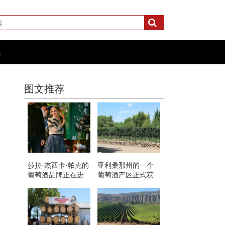
化
图文推荐
莎拉·杰西卡·帕克的
亚利桑那州的一个
葡萄酒品牌正在进
葡萄酒产区正式获
入NFT市场
得了AVA的认可