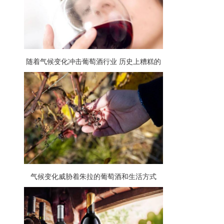
随着气候变化冲击葡萄酒行业 历史上糟糕的
葡萄收成将推动葡萄酒价格飙升
气候变化威胁着朱拉的葡萄酒和生活方式