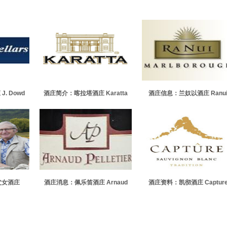
. Dowd
酒庄简介：喀拉塔酒庄 Karatta
酒庄信息：兰奴以酒庄 Ranu
Wines
Wines
父女酒庄
酒庄消息：佩乐笛酒庄 Arnaud
酒庄资料：凯彻酒庄 Captur
r et Fille
Pelletier