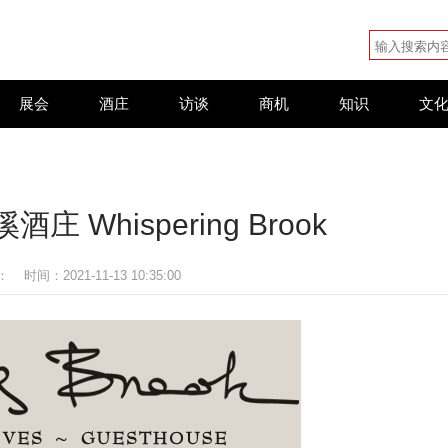
展会
酒庄
访谈
商机
知识
文
 Whispering Brook
：
时间：2021-11-13 10:35:00