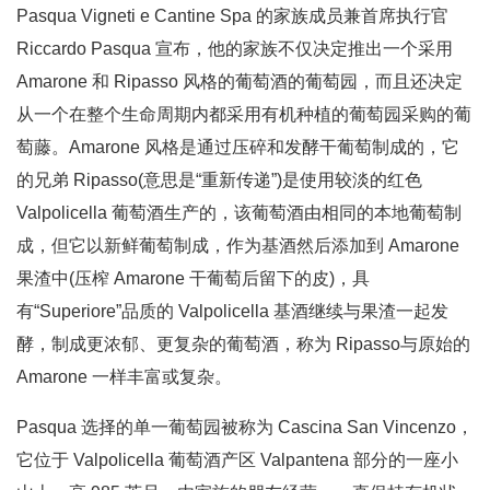
Pasqua Vigneti e Cantine Spa 的家族成员兼首席执行官
Riccardo Pasqua 宣布，他的家族不仅决定推出一个采用
Amarone 和 Ripasso 风格的葡萄酒的葡萄园，而且还决定
从一个在整个生命周期内都采用有机种植的葡萄园采购的葡
萄藤。Amarone 风格是通过压碎和发酵干葡萄制成的，它
的兄弟 Ripasso(意思是“重新传递”)是使用较淡的红色
Valpolicella 葡萄酒生产的，该葡萄酒由相同的本地葡萄制
成，但它以新鲜葡萄制成，作为基酒然后添加到 Amarone
果渣中(压榨 Amarone 干葡萄后留下的皮)，具
有“Superiore”品质的 Valpolicella 基酒继续与果渣一起发
酵，制成更浓郁、更复杂的葡萄酒，称为 Ripasso与原始的
Amarone 一样丰富或复杂。
Pasqua 选择的单一葡萄园被称为 Cascina San Vincenzo，
它位于 Valpolicella 葡萄酒产区 Valpantena 部分的一座小