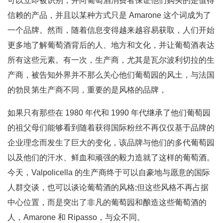
可以立即被识别，并向葡萄酒消费者保证他们购买的是值得
信赖的产品，并且以某种方式只是 Amarone 这个词成为了
一个品牌。然而，随着信息变得越来越容易获取，人们开始
更多地了解葡萄酒背后的人、地方和文化，并让葡萄酒表达
所有这些元素。有一次，生产商，尤其是瓦尔波利切拉的生
产商，被告知外界并不那么关心他们葡萄园的风土，与法国
的勃艮第生产商不同，重要的是风格的品牌，
如果只有那些在 1980 年代和 1990 年代继承了他们葡萄园
的祖父母们能够看到随着获得国际粉丝不再仅仅基于品牌的
企业理念而发生了巨大的变化，该品牌与他们的多代葡萄园
以及他们的汗水、鲜血和顽强的毅力造就了这样的葡萄酒。
今天，Valpolicella 的生产商终于可以自豪地与愿意的国际
人群交谈，也可以谈论葡萄酒的风格;但这些风格不再占据
中心位置，而是突出了非凡的葡萄园和酿造这些葡萄酒的
人，Amarone 和 Ripasso，与众不同。