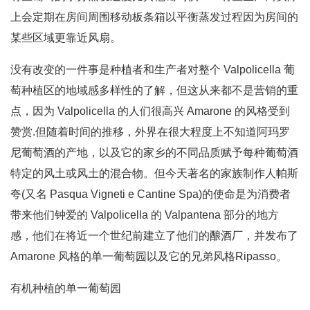
上会定期在房间周围移动板条箱以平衡蒸发过程因为房间的
某些区域更靠近风扇。
没有改变的一件事是种植者和生产者对整个 Valpolicella 葡
萄种植区的地域感多样性的了解，但这从来都不是营销的重
点，因为 Valpolicella 的人们很高兴 Amarone 的风格受到
赞赏.但随着时间的推移，外界在很大程度上不知道阿玛罗
尼葡萄酒的产地，以及它的家乡的不同品质赋予每种葡萄酒
特定的风土或风土的混合物。但今天著名的家族制作人帕斯
夸(又名 Pasqua Vigneti e Cantine Spa)的使命是为消费者
带来他们钟爱的 Valpolicella 的 Valpantena 部分的地方
感，他们在将近一个世纪前建立了他们的酿酒厂，并发布了
Amarone 风格的单一葡萄园以及它的兄弟风格Ripasso。
有机种植的单一葡萄园