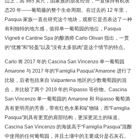
山上，高 985 英尺，由家族的朋友经营，一直保持有机状
态20 年——葡萄藤的整个生命周期。在过去的 12 年里，
Pasqua 家族一直在研究这个地块，观察它是否表达了一种
有利独特的地方感，值得单一葡萄园的地位，Pasqua
Vigneti e Cantine Spa 的酿酒师 Carlo Olivari 指出，一贯
的“优雅”和“轻盈”以及“没有太多肌肉”是这个情节的特点。
Carlo 将 2017 年的 Cascina San Vincenzo 单一葡萄园
Amarone 与 2017 年的“Famiglia Pasqua”Amarone 进行了
比较，后者包括来自 Valpantena 地区的少数葡萄园的混
合，并比较了两个 2019 年的 Ripasso 等价物。Cascina
San Vincenzo 单一葡萄园的 Amarone 和 Ripasso 葡萄酒
具有更明亮的芳香，带有红色水果和矿物味，而“Famiglia
Pasqua”则具有更宽的肩部结构，更深更泥土的味道。
Cascina San Vincenzo 的海拔高于“Famiglia Pasqua”混酿
中使用的任何葡萄园，并且土壤中的主要成分是石灰石。