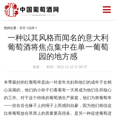
您的位置：
首页
>
品牌
>
一种以其风格而闻名的意大利
葡萄酒将焦点集中在单一葡萄
园的地方感
来源：
时间：2021-11-12 17:04:37
本季最好的红葡萄串是由一对老年夫妇和他们的成年子女精
心采摘的，他们的小孙子们看着有一天将成为他们生存核心
的工作。对于这个特殊的葡萄酒生产家庭，他们为将葡萄串
一一挂在谷仓椽子上的绳子上而感到自豪，因为他们相信这
比将葡萄放在草席上的质量要高得多。是另一种促使葡萄进