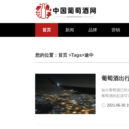
首页
新闻
品牌
营销
您的位置：
首页
>Tags>途中
葡萄酒出
如今葡萄酒已经
葡萄酒的起源可
2021-06-30 1