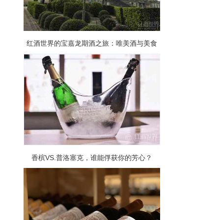
红酒世界的宝嘉龙期酒之旅：唯美酒与美食
不可辜负
香槟VS.普洛塞克，谁能俘获你的芳心？