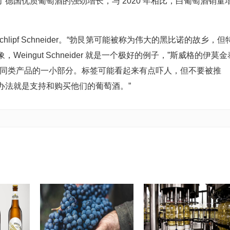
见证了德国优质葡萄酒的强劲增长，与 2020 年相比，白葡萄酒销量
ut am Schlipf Schneider。“勃艮第可能被称为伟大的黑比诺的故乡，但
ingut Schneider 就是一个极好的例子，”斯威格的伊莫金
第同类产品的一小部分。标签可能看起来有点吓人，但不要被推
办法就是支持和购买他们的葡萄酒。”