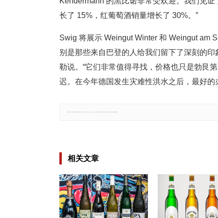
Kendermann 的黑比诺非常受欢迎。我们
长了 15%，红葡萄酒销量增长了 30%。”
Swig 将展示 Weingut Winter 和 Weing
别是那些来自巴登的人给我们留下了深刻的印象，We
勒说。“它们非常值得寻找，价格也只是勃艮
迟。在今年德国发生灾难性洪水之后，最好的
郑重声明：文章仅代表原作者观点，不代表本站立场；如有侵权、违规，可直接反馈本站，我们将会作修改或删除处理。
相关文章