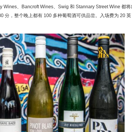
nes、Bancroft Wines、Swig 和 Stannary Street Wine 都
 30 分，整个晚上都有 100 多种葡萄酒可供品尝。入场费为 20 英