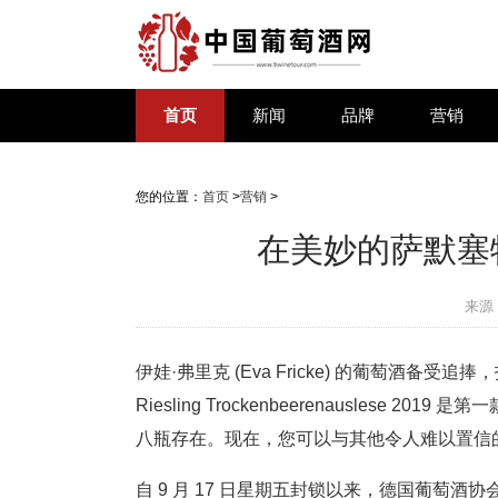
首页
新闻
品牌
营销
您的位置：
首页
>
营销
>
在美妙的萨默塞
来源
伊娃·弗里克 (Eva Fricke) 的葡萄酒备受追捧，
Riesling Trockenbeerenausles
八瓶存在。现在，您可以与其他令人难以置信
自 9 月 17 日星期五封锁以来，德国葡萄