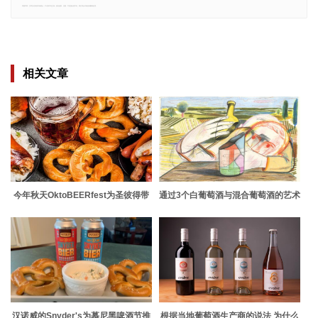
郑重声明：文章仅代表原作者观点，不代表本站立场；如有侵权、违规，可直接反馈本站，我们将会作修改或删除处理。
相关文章
今年秋天OktoBEERfest为圣彼得带
通过3个白葡萄酒与混合葡萄酒的艺术
来了以啤酒为燃料的庆祝活动
汉诺威的Snyder's为慕尼黑啤酒节推
根据当地葡萄酒生产商的说法 为什么