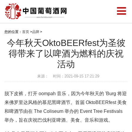
您的位置：
首页
>
品牌
>
今年秋天OktoBEERfest为圣彼
得带来了以啤酒为燃料的庆祝
活动
来源：
时间：2021-09-15 17:21:29
脱下皮裤，打开 oompah 音乐，因为今年秋天的 'Burg 将迎
来佛罗里达风格的慕尼黑啤酒节。首届 OktoBEERfest 美食
和啤酒节由在 The Coliseum 举办的 Event Tree Festivals
举办，旨在庆祝巴伐利亚啤酒、美食、音乐和游戏。