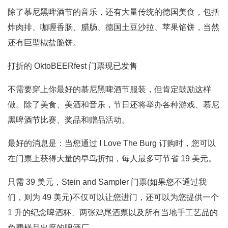
除了慕尼黑啤酒节的音乐，还有大量传统的德国美食，包括
炸肉排、咖喱香肠、腊肠、德国土豆沙拉、苹果馅饼，当然
还有巨型椒盐脆饼。
打折的 OktoBEERfest 门票现已发售
不需要穿上你最好的慕尼黑啤酒节服装，但肯定鼓励这样
做。除了美食、美酒和音乐，节日还将举办各种游戏、慕尼
黑啤酒节比赛、奖品和赠品活动。
最好的消息是：当您通过 I Love The Burg 订购时，您可以
在门票上获得大量的早鸟折扣，每人最多可节省 19 美元。
只需 39 美元，Stein and Sampler 门票(如果您不通过我
们，则为 49 美元)不仅可以让您进门，还可以为您提供一个
1 升的纪念啤酒杯、两张鸡尾酒票以及所有当地手工艺品的
免费样品出席的啤酒厂。