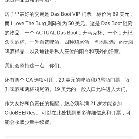
房子里最好的交易是 Das Boot VIP 门票，标价为 69 美元，
而 I Love The Burg 则降价为 50 美元。这是 Das Boot 随附
的物品：一个 ACTUAL Das Boot 1 升马克杯、一个 1 升纪
念啤酒杯、一升自选啤酒、四种鸡尾酒、当地啤酒厂的无限
啤酒样品，以及通往带私人座位的阳台和额外的浴室。
我们会坚持这一点，你们。
还有两个 GA 选项可用，29 美元的啤酒和鸡尾酒门票、½
升啤酒和两杯鸡尾酒。19 美元的一般入口允许进入大门。
作为友好和负责任的提醒，您必须年满 21 岁才能参加
OktoBEERfest。可以在此处找到更多详细信息和订票，可
能会收取少量手续费。