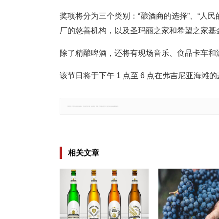
奖项将分为三个类别：“酿酒商的选择”、“人民
厂的慈善机构，以及圣玛丽之家和希望之家基
除了精酿啤酒，还将有现场音乐、食品卡车和
该节日将于下午 1 点至 6 点在弗吉尼亚海滩
郑重声明：文章仅代表原作者观点，不代表本站立场；如有侵权、违规，可直接反馈本站，我们将会作修改或删除处理。
相关文章