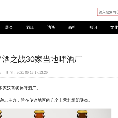
展会
酒庄
访谈
商机
知识
文
7啤酒之战30家当地啤酒厂
：
时间：2021-09-16 17:13:29
30 多家汉普顿路啤酒厂。
啤酒杂志主办，旨在使该地区的几个非营利组织受益。