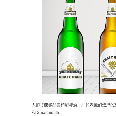
人们将能够品尝精酿啤酒，并代表他们选择的慈善
和 Smartmouth。