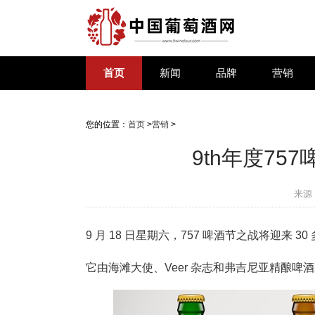
首页
新闻
品牌
营销
您的位置：
首页
>
营销
>
9th年度75
来源
9 月 18 日星期六，757 啤酒节之战将迎来 
它由海滩大使、Veer 杂志和弗吉尼亚精酿