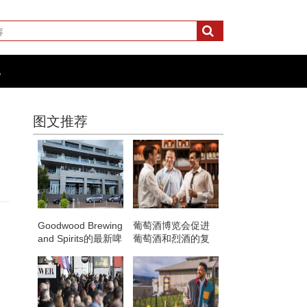
化
图文推荐
Goodwood Brewing
葡萄酒博览会促进
and Spirits的最新啤
葡萄酒和烈酒的复
酒吧即将来到肯塔
苏与多事之秋
基州西部的欧文斯
伯勒