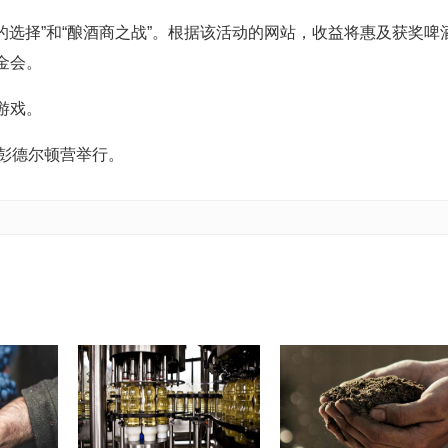
的选择”和“酿酒商之战”。根据该活动的网站，收益将惠及获奖啤
金会。
游戏。
的彭德尔顿营举行。