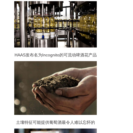
HAAS发布名为Incognito的可流动啤酒花产品
旨在实现大口味和低产品损失和清理
土壤特征可能提供葡萄酒最令人难以忘怀的
音乐