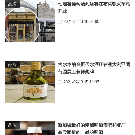
七地窖葡萄酒商店将在布莱顿火车站
品牌
开业
2021-09-13 16:54:00
古尔本的金斯代尔酒庄在澳大利亚葡
品牌
萄园展上获得奖牌
2021-09-13 15:11:37
新加坡最好的精酿啤酒酒吧和餐厅
品牌
品尝新鲜的一品脱啤酒