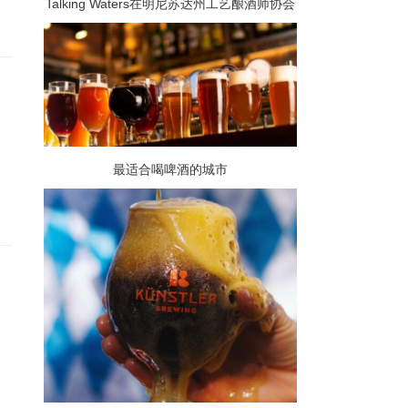
Talking Waters在明尼苏达州工艺酿酒师协会
的酿酒师杯上获得两枚奖牌
最适合喝啤酒的城市