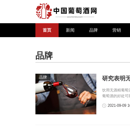
首页
新闻
品牌
营销
品牌
品牌
研究表明
饮用无酒精葡萄
葡萄酒的好处可
2021-09-09 1