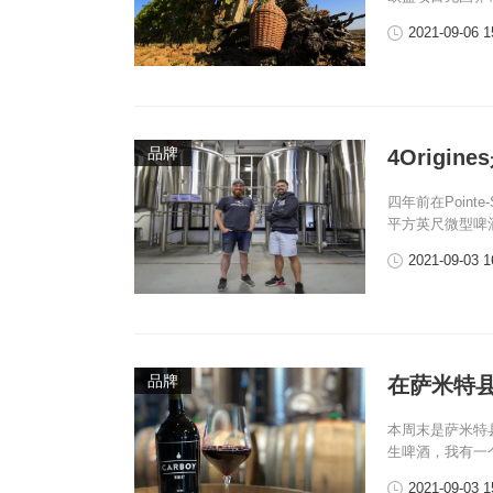
2021-09-06 1
品牌
4Origi
四年前在Pointe
平方英尺微型啤酒
2021-09-03 1
品牌
在萨米特
本周末是萨米特
生啤酒，我有一
2021-09-03 1