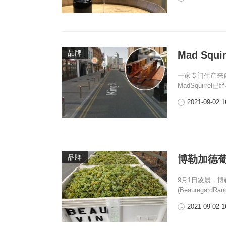
品牌
Mad Sq
一家专门生产来
MadSquirre
2021-09-02 1
品牌
博勒加德
9月1日凌晨，博勒
(Beauregard
2021-09-02 1