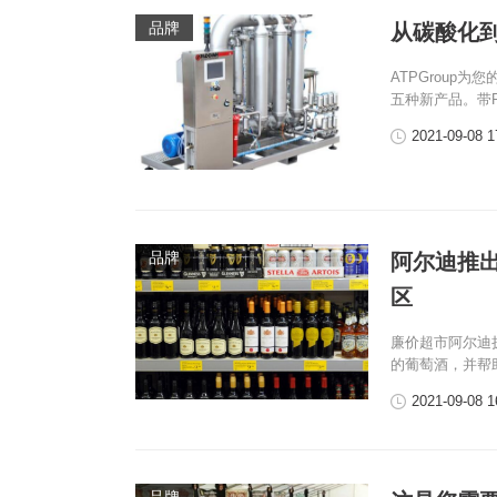
品牌
从碳酸化到清
ATPGrou
五种新产品。带PID
2021-09-08 1
品牌
阿尔迪推
区
廉价超市阿尔迪
的葡萄酒，并帮
2021-09-08 1