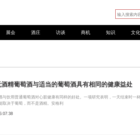
展会
酒庄
访谈
商机
知识
文
无酒精葡萄酒与适当的葡萄酒具有相同的健康益处
酒与饮用普通葡萄酒对心脏健康有同样的好处。一项研究表明，一天结束时一
能取决于葡萄，而不是酒精。安格利
6:07:38