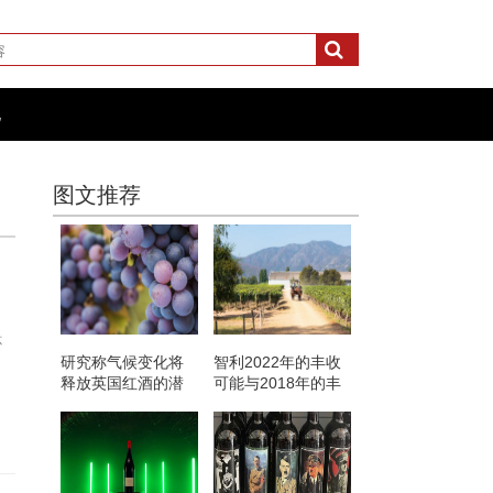
化
图文推荐
杯
研究称气候变化将
智利2022年的丰收
释放英国红酒的潜
可能与2018年的丰
力
产相媲美