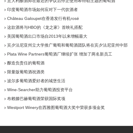
意大利酿酒师在最近的争议后停止使用希特勒主题的葡萄酒
印度葡萄酒市场如何应对下一代饮酒者
Château Galoupet在香港发行有机rosé
这款酒将与HBO的《龙之家》首映礼搭配
美国葡萄酒出口市场自2013年以来增幅最大
宾夕法尼亚州立大学推广葡萄和葡萄酒团队将在宾夕法尼亚州中部
酒厂举办研讨会
Plata Wine Partners葡萄酒厂继续扩张 增加了两名新员工
酿造负责任的葡萄酒
限量版葡萄酒祝酒类
波尔多葡萄酒爱好者的城堡生活
Wine-Searcher助力葡萄酒投资平台
布赖滕巴赫葡萄酒荣获国际奖项
Westport Winery在西雅图葡萄酒大奖中荣获多项金奖