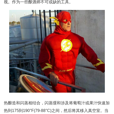
视。作为一些酿酒师不可或缺的工具。
热酿造和闪蒸相结合，闪蒸缓和涉及将葡萄汁或果汁快速加
热到175到190°F(79-88°C)之间，然后将其移入真空室。当