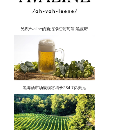
见识Avaline的新洁净红葡萄酒;黑皮诺
为
黑啤酒市场规模将增长234.7亿美元