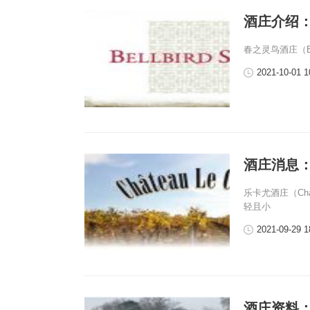
酒庄介绍：春之
春之灵鸟酒庄（Bel
2021-10-01 1
酒庄消息：乐卡
乐卡尤酒庄（Cha
轻且小
2021-09-29 1
酒庄资料：斯