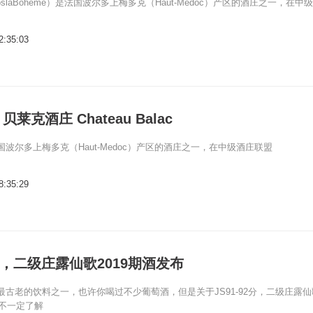
slaBoheme）是法国波尔多上梅多克（Haut-Medoc）产区的酒庄之一，在中
2:35:03
莱克酒庄 Chateau Balac
波尔多上梅多克（Haut-Medoc）产区的酒庄之一，在中级酒庄联盟
8:35:29
2分，二级庄露仙歌2019期酒发布
最古老的饮料之一，也许你喝过不少葡萄酒，但是关于JS91-92分，二级庄露仙
你不一定了解