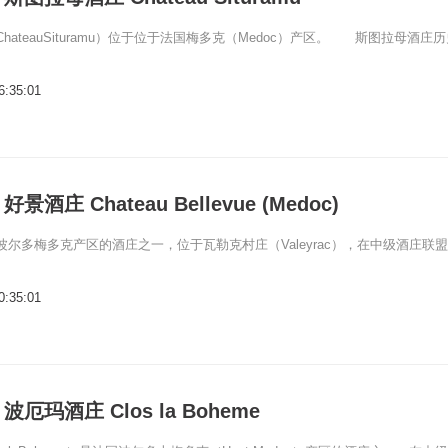
hateauSituramu）位于位于法国梅多克（Medoc）产区。 斯图拉母酒庄
6:35:01
酒庄 Chateau Bellevue (Medoc)
尔多梅多克产区的酒庄之一，位于瓦勒克村庄（Valeyrac），在中级酒庄联盟
0:35:01
厄玛酒庄 Clos la Boheme