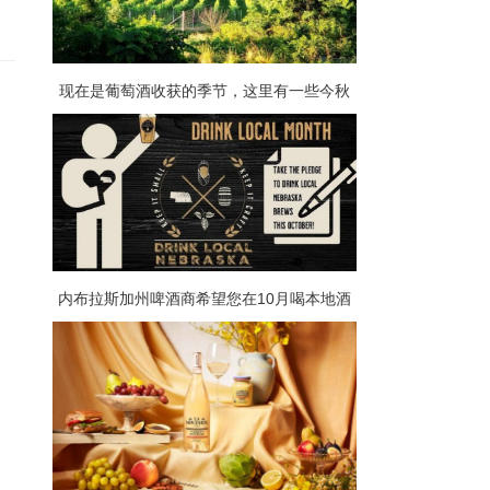
现在是葡萄酒收获的季节，这里有一些今秋
的红葡萄酒值得一试
内布拉斯加州啤酒商希望您在10月喝本地酒