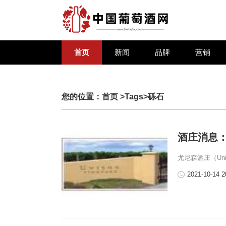
首页
新闻
品牌
营销
您的位置：
首页
>Tags>砾石
酒庄消息：尤
尤尼森酒庄（Uni
2021-10-14 2