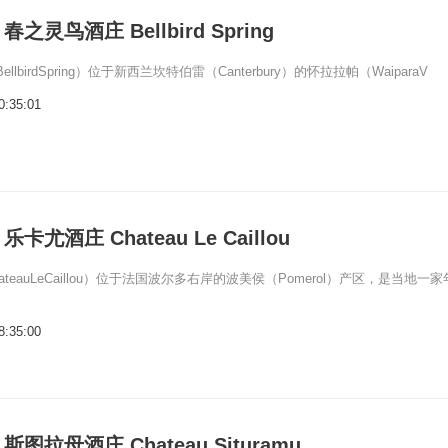
灵鸟酒庄 Bellbird Spring
lbirdSpring）位于新西兰坎特伯雷（Canterbury）的怀拉拉帕（WaiparaV
0:35:01
尤酒庄 Chateau Le Caillou
teauLeCaillou）位于法国波尔多右岸的波美侯（Pomerol）产区，是当地一家
8:35:00
图拉母酒庄 Chateau Situramu