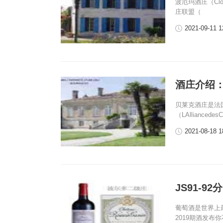
波厄玛酒庄（Clo
庄联盟（
2021-09-11 1
酒庄介绍：贝
贝莱克酒庄是法国
（LAlliancedesC
2021-08-18 1
JS91-9
葡萄酒是世界上
2019期酒发布