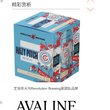
级酒
精彩赏析
芝加哥火与Revolution Brewing新团队品牌
Hazy Pitch淡啤酒的合作伙伴
歌