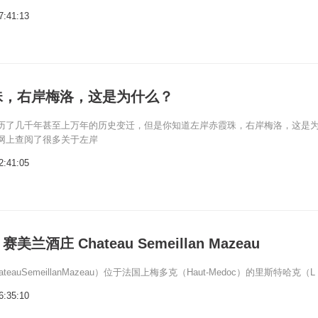
7:41:13
珠，右岸梅洛，这是为什么？
历了几千年甚至上万年的历史变迁，但是你知道左岸赤霞珠，右岸梅洛，这是
网上查阅了很多关于左岸
2:41:05
兰酒庄 Chateau Semeillan Mazeau
eauSemeillanMazeau）位于法国上梅多克（Haut-Medoc）的里斯特哈克（L
6:35:10