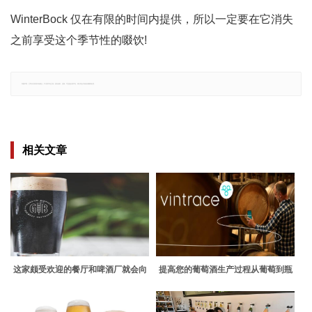
WinterBock 仅在有限的时间内提供，所以一定要在它消失
之前享受这个季节性的啜饮!
郑重声明：文章仅代表原作者观点，不代表本站立场；如有侵权、违规，可直接反馈本站，我们将会作修改或删除处理。
相关文章
这家颇受欢迎的餐厅和啤酒厂就会向
提高您的葡萄酒生产过程从葡萄到瓶
Toys for Tots捐赠25美分