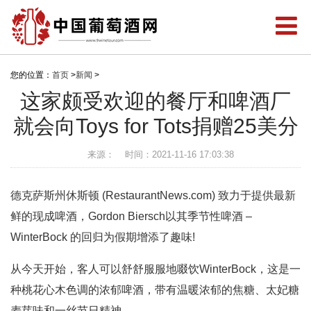
您的位置：
首页
>
新闻
>
这家颇受欢迎的餐厅和啤酒厂
就会向Toys for Tots捐赠25美分
来源：
时间：2021-11-16 17:03:38
德克萨斯州休斯顿 (RestaurantNews.com) 致力于提供最新
鲜的现成啤酒，Gordon Biersch以其季节性啤酒 –
WinterBock 的回归为假期增添了趣味!
从今天开始，客人可以舒舒服服地啜饮WinterBock，这是一
种桃花心木色调的浓郁啤酒，带有温暖浓郁的焦糖、太妃糖
麦芽味和一丝节日精神。