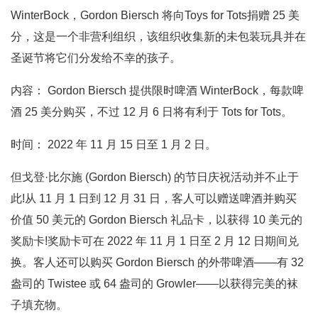
WinterBock，Gordon Biersch 将向Toys for Tots捐赠 25 美
分，这是一个非营利组织，该组织收集新的未包装玩具并在
圣诞节将它们分发给不幸的孩子。
内容： Gordon Biersch 提供限时啤酒 WinterBock，每款啤
酒 25 美分购买，不过 12 月 6 日将有利于 Tots for Tots。
时间： 2022 年 11 月 15 日至 1 月 2 日。
但戈登·比尔施 (Gordon Biersch) 的节日庆祝活动并不止于
此!从 11 月 1 日到 12 月 31 日，客人可以赠送啤酒并购买
价值 50 美元的 Gordon Biersch 礼品卡，以获得 10 美元的
奖励卡!奖励卡可在 2022 年 11 月 1 日至 2 月 12 日期间兑
换。客人还可以购买 Gordon Biersch 的外带啤酒——有 32
盎司的 Twistee 或 64 盎司的 Growler——以获得完美的袜
子填充物。