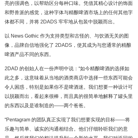
亮的强调色，以帮助区分每种口味。凭借其精心设计的饰面
和野兽派的感觉，这种字体与精酿啤酒市场上的任何其他字
体都不同，并将 2DADS 牢牢地从包装中脱颖而出。
以 News Gothic 作为支持类型和古怪的、与饮酒无关的图
像，品牌自信地强化了 2DADS，使其成为与您通常的精酿
啤酒产品不同的东西。
2DAD 的创始人在一份声明中说：“如今精酿啤酒的选择如
此之多，这意味着从当地的酒类商店中选择一些东西可能会
令人困惑，特别是如果你不是啤酒迷。我们想要一种设计可
以脱颖而出，看起来很棒，而且真的很简单地解释了罐头里
的东西以及是谁制造的——两个爸爸。
“Pentagram 的团队真正实现了我们想要实现的目标——将
乐趣与简单、诚实的沟通相结合。他们仔细聆听我们的意