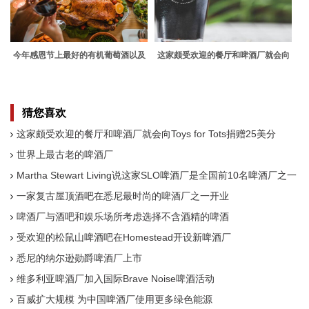
今年感恩节上最好的有机葡萄酒以及
这家颇受欢迎的餐厅和啤酒厂就会向
如何追踪它们
Toys for Tots捐赠25美分
猜您喜欢
这家颇受欢迎的餐厅和啤酒厂就会向Toys for Tots捐赠25美分
世界上最古老的啤酒厂
Martha Stewart Living说这家SLO啤酒厂是全国前10名啤酒厂之一
一家复古屋顶酒吧在悉尼最时尚的啤酒厂之一开业
啤酒厂与酒吧和娱乐场所考虑选择不含酒精的啤酒
受欢迎的松鼠山啤酒吧在Homestead开设新啤酒厂
悉尼的纳尔逊勋爵啤酒厂上市
维多利亚啤酒厂加入国际Brave Noise啤酒活动
百威扩大规模 为中国啤酒厂使用更多绿色能源