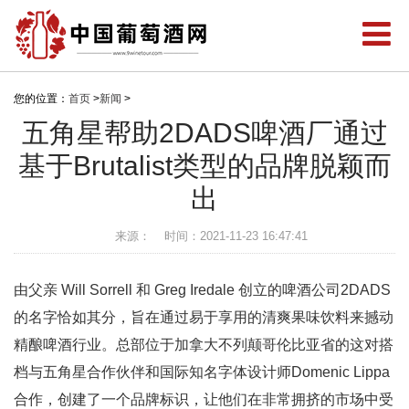
您的位置：
首页
>
新闻
>
五角星帮助2DADS啤酒厂通过
基于Brutalist类型的品牌脱颖而
出
来源：
时间：2021-11-23 16:47:41
由父亲 Will Sorrell 和 Greg Iredale 创立的啤酒公司2DADS
的名字恰如其分，旨在通过易于享用的清爽果味饮料来撼动
精酿啤酒行业。总部位于加拿大不列颠哥伦比亚省的这对搭
档与五角星合作伙伴和国际知名字体设计师Domenic Lippa
合作，创建了一个品牌标识，让他们在非常拥挤的市场中受