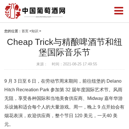
您的位置：
首页
>
知识
>
Cheap Trick与精酿啤酒节和纽
堡国际音乐节
来源：
时间：2021-08-25 17:49:55
9 月 3 日至 6 日，在劳动节周末期间，前往纽堡的 Delano
Hitch Recreation Park 参加第 32 届年度国际艺术节。风雨
无阻，享受各种国际和当地美食供应商、Midway 嘉年华游
乐设施和适合每个人的大量游戏。周一，晚上 9 点开始会有
烟花表演，欢迎供应商，整个节日 120 美元，一天40 美
元。