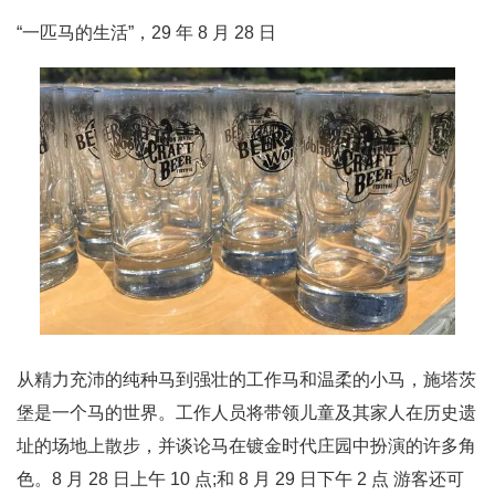
“一匹马的生活”，29 年 8 月 28 日
从精力充沛的纯种马到强壮的工作马和温柔的小马，施塔茨
堡是一个马的世界。工作人员将带领儿童及其家人在历史遗
址的场地上散步，并谈论马在镀金时代庄园中扮演的许多角
色。8 月 28 日上午 10 点;和 8 月 29 日下午 2 点 游客还可