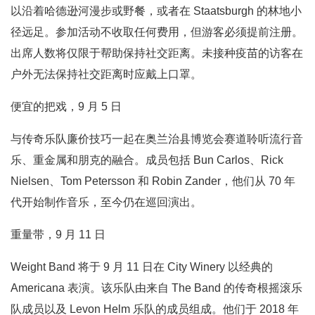
以沿着哈德逊河漫步或野餐，或者在 Staatsburgh 的林地小
径远足。参加活动不收取任何费用，但游客必须提前注册。
出席人数将仅限于帮助保持社交距离。未接种疫苗的访客在
户外无法保持社交距离时应戴上口罩。
便宜的把戏，9 月 5 日
与传奇乐队廉价技巧一起在奥兰治县博览会赛道聆听流行音
乐、重金属和朋克的融合。成员包括 Bun Carlos、Rick
Nielsen、Tom Petersson 和 Robin Zander，他们从 70 年
代开始制作音乐，至今仍在巡回演出。
重量带，9 月 11 日
Weight Band 将于 9 月 11 日在 City Winery 以经典的
Americana 表演。该乐队由来自 The Band 的传奇根摇滚乐
队成员以及 Levon Helm 乐队的成员组成。他们于 2018 年