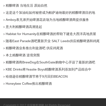
精酿啤酒 当地生活 原始自然
这是这个加油站如何秘密成为帕萨迪纳最好的精酿啤酒目的地
Amboy表兄弟开始啤酒花农场为当地精酿啤酒商提供服务
意大利精酿啤酒高潮迭起
Habitat for Humanity在精酿啤酒的帮助下建造大西洋高地房屋
随着East Parade酒吧重新开业 SALT Leeds供应精酿啤酒和鸡尾
酒
精酿啤酒业务推出利兹酒吧 供应鸡尾酒
本土精酿啤酒 逆境突围
精酿啤酒商BrewDog在SouthGate购物中心开设了最新的酒吧
KBE Drinks将Yeastie Boys精酿啤酒系列添加到产品组合中
哈德逊谷精酿啤酒节将于9月回归BEACON
Honeybee Coffee推出精酿啤酒
Copyright © 2017 中国葡萄酒网 All Rights Reserved