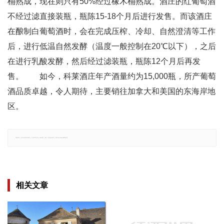
桶熟成，现在则只有50%经过橡木桶熟成。酒庄的红葡萄酒
不经过滤直接装瓶，瓶陈15-18个月后进行发售。而该酒庄
在酿制白葡萄酒时，会在完成压榨、冷却、自然澄清等工作
后，进行低温自然发酵（温度一般控制在20℃以下），之后
在进行乳酸发酵，然后经过滤装瓶，瓶陈12个月后再发
售。 如今，科莱酒庄年产酒量约为15,000瓶，所产葡萄
酒品质卓越，令人期待，主要销往加拿大和美国的东海岸地
区。
郑重声明：文章仅代表原作者观点，不代表本站立场；如有侵权、违规，可直接反馈本站，我们将会作修改或删除处理。
相关文章