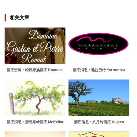
相关文章
酒庄资料：哈沃家族酒庄 Domaine
酒庄消息：雅拉巴特 Yarrambat
Gaston et Pierre Ravaut
Estate
酒庄消息：麦凯乐岭酒庄 McKellar
酒庄信息：八月岭酒庄 August
Ridge Wines
Ridge Vineyards