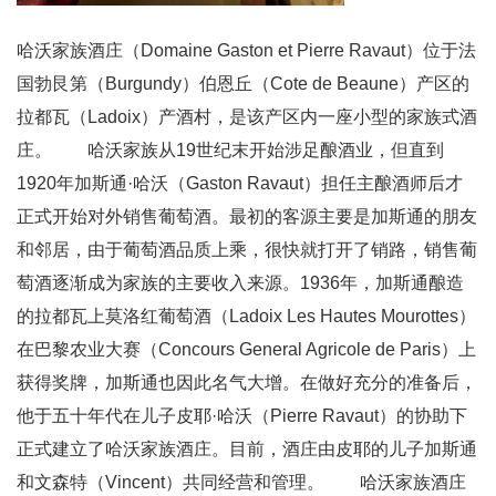
哈沃家族酒庄（Domaine Gaston et Pierre Ravaut）位于法
国勃艮第（Burgundy）伯恩丘（Cote de Beaune）产区的
拉都瓦（Ladoix）产酒村，是该产区内一座小型的家族式酒
庄。 哈沃家族从19世纪末开始涉足酿酒业，但直到
1920年加斯通·哈沃（Gaston Ravaut）担任主酿酒师后才
正式开始对外销售葡萄酒。最初的客源主要是加斯通的朋友
和邻居，由于葡萄酒品质上乘，很快就打开了销路，销售葡
萄酒逐渐成为家族的主要收入来源。1936年，加斯通酿造
的拉都瓦上莫洛红葡萄酒（Ladoix Les Hautes Mourottes）
在巴黎农业大赛（Concours General Agricole de Paris）上
获得奖牌，加斯通也因此名气大增。在做好充分的准备后，
他于五十年代在儿子皮耶·哈沃（Pierre Ravaut）的协助下
正式建立了哈沃家族酒庄。目前，酒庄由皮耶的儿子加斯通
和文森特（Vincent）共同经营和管理。 哈沃家族酒庄