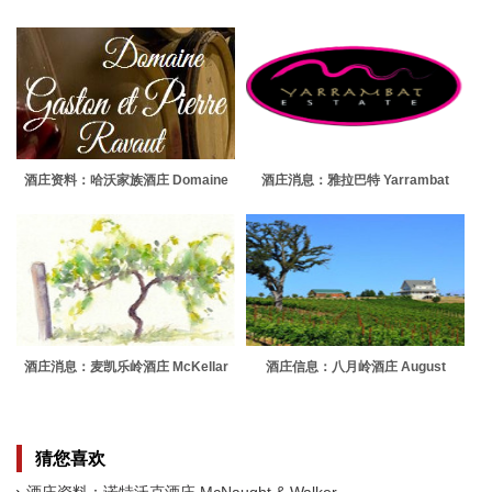
Creek Estate
酒庄资料：哈沃家族酒庄 Domaine
酒庄消息：雅拉巴特 Yarrambat
Gaston et Pierre Ravaut
Estate
酒庄消息：麦凯乐岭酒庄 McKellar
酒庄信息：八月岭酒庄 August
Ridge Wines
Ridge Vineyards
猜您喜欢