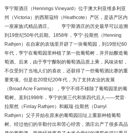
亨宁斯酒庄（Hennings Vineyard）位于澳大利亚维多利亚
州（Victoria）的西斯寇特（Heathcote）产区，是该产区内
一座家族式精品酒庄。 亨宁斯酒庄的历史最早可以追溯
到19世纪50年代后期。1858年，亨宁·拉斯然（Henning
Rathjen）在自家的农场里开辟了一块葡萄园，到19世纪60
年代，亨宁在葡萄园里种植了第一批葡萄树，并开始酿造葡
萄酒。后来，由于亨宁酿制的葡萄酒品质上乘，风味浓郁，
不仅受到了当地人们的喜欢，还获得了一些葡萄酒比赛的重
要奖项。但是在20世纪20年代，为了支持农业的发展
（Broad Acre Farming），亨宁不得不移除了葡萄园里的葡
萄树。直到1998年，亨宁的第三代和第四代后人——梵雷·
拉斯然（Finlay Rathjen）和戴瑞·拉斯然（Darryl
Rathjen）父子开始在原来的葡萄园旧址上重新种植葡萄
树。经过他们的辛勤付出和苦心经营，酒庄出产了很多高品