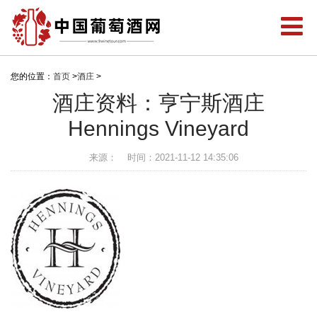
您的位置：
首页
>
酒庄
>
酒庄资料：亨宁斯酒庄
Hennings Vineyard
来源：
时间：2021-11-12 14:35:06