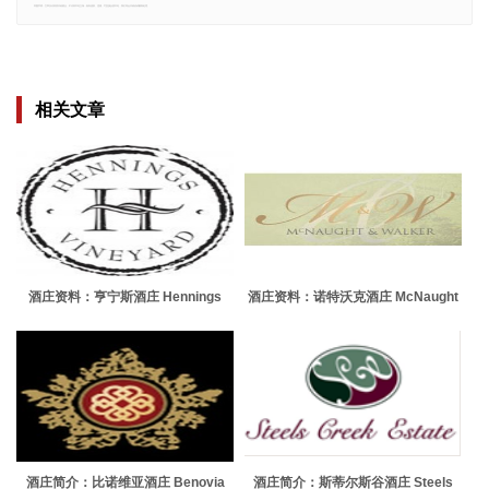
郑重声明：文章仅代表原作者观点，不代表本站立场；如有侵权、违规，可直接反馈本站，我们将会作修改或删除处理。
相关文章
酒庄资料：亨宁斯酒庄 Hennings
酒庄资料：诺特沃克酒庄 McNaught
Vineyard
& Walker
酒庄简介：比诺维亚酒庄 Benovia
酒庄简介：斯蒂尔斯谷酒庄 Steels