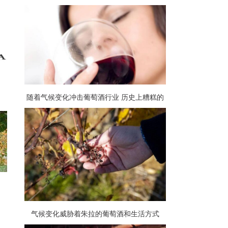
随着气候变化冲击葡萄酒行业 历史上糟糕的
葡萄收成将推动葡萄酒价格飙升
气候变化威胁着朱拉的葡萄酒和生活方式