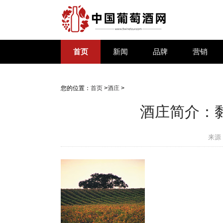
首页
新闻
品牌
营销
您的位置：
首页
>
酒庄
>
酒庄简介：黏土站
来源