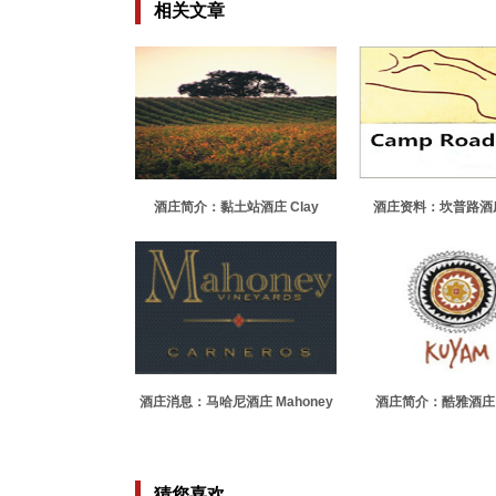
相关文章
酒庄简介：黏土站酒庄 Clay
酒庄资料：坎普路酒庄
Station
Road Estat
酒庄消息：马哈尼酒庄 Mahoney
酒庄简介：酷雅酒庄 
Vineyards
猜您喜欢