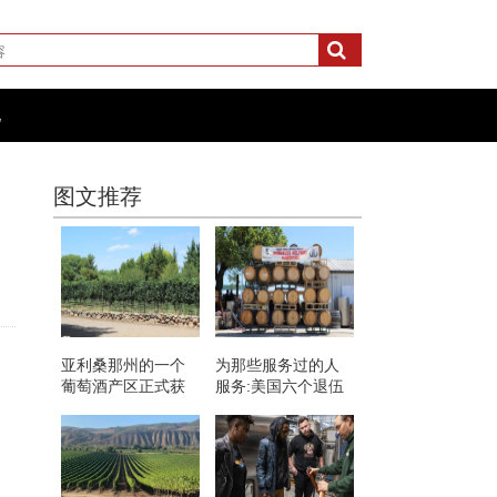
化
图文推荐
亚利桑那州的一个
为那些服务过的人
葡萄酒产区正式获
服务:美国六个退伍
得了AVA的认可
军人拥有的葡萄酒
品牌