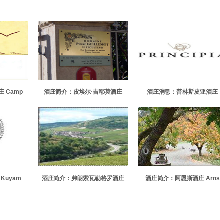
 Camp
酒庄简介：皮埃尔·吉耶莫酒庄
酒庄消息：普林斯皮亚酒庄
e
Domaine Pierre Guillemot
Principia
Kuyam
酒庄简介：弗朗索瓦勒格罗酒庄
酒庄简介：阿恩斯酒庄 Arns
Domaine Francois Legros
Winery