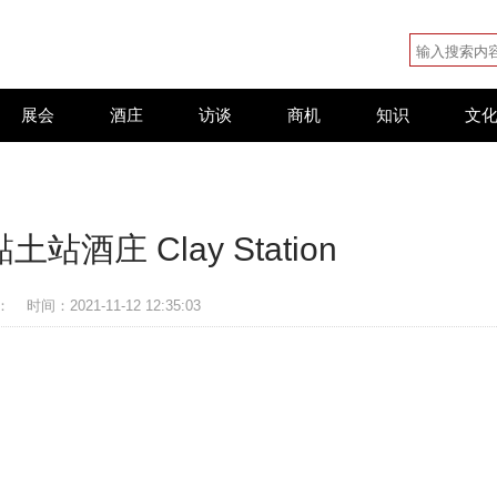
展会
酒庄
访谈
商机
知识
文
酒庄 Clay Station
：
时间：2021-11-12 12:35:03