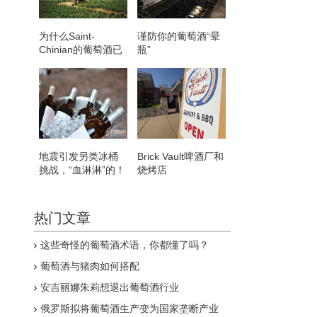
为什么Saint-
谨防你的葡萄酒“晕
Chinian的葡萄酒已
瓶”
经成熟 可以重新发
现
地震引发另类冰桶
Brick Vault啤酒厂和
挑战，“血淋淋”的！
烧烤店
热门文章
这些奇怪的葡萄酒术语，你都懂了吗？
葡萄酒与猪肉如何搭配
安吉丽娜朱莉想退出葡萄酒行业
俄罗斯拟将葡萄酒生产变为国家垄断产业