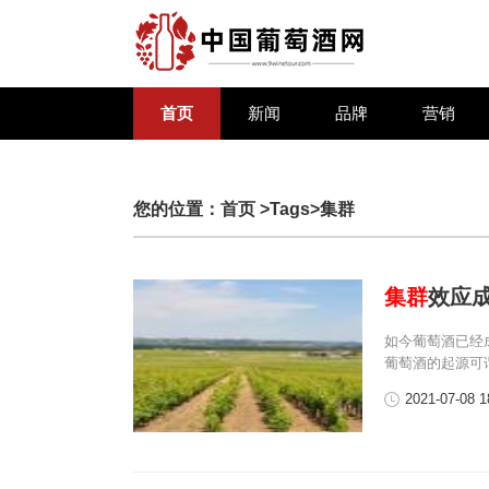
首页
新闻
品牌
营销
您的位置：
首页
>Tags>集群
集群
效应
如今葡萄酒已经
葡萄酒的起源可
2021-07-08 1