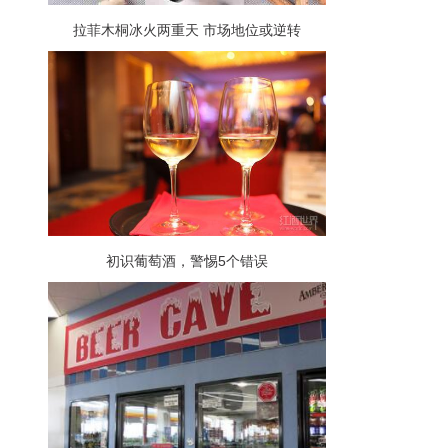
拉菲木桐冰火两重天 市场地位或逆转
初识葡萄酒，警惕5个错误