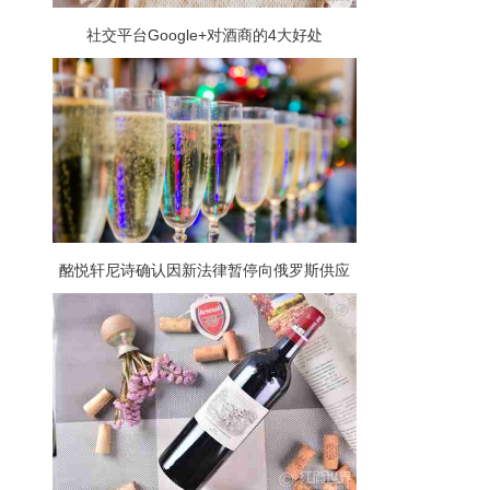
社交平台Google+对酒商的4大好处
酩悦轩尼诗确认因新法律暂停向俄罗斯供应
香槟