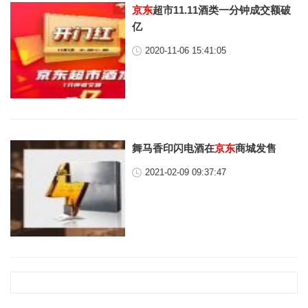
京东
超市11.11酒类一分钟成交额破
亿
2020-11-06 15:41:05
舞马香印闪电酒在
京东
商城发售
2021-02-09 09:37:47