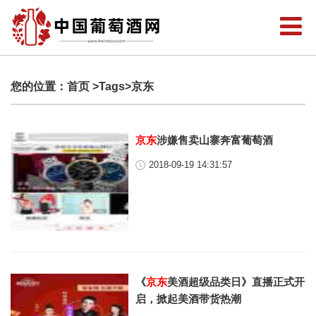
您的位置：
首页
>Tags>京东
京东
涉嫌售卖山寨奔富葡萄酒
2018-09-19 14:31:57
《
京东
美酒超级品类日》直播正式开
启，掀起美酒带货热潮