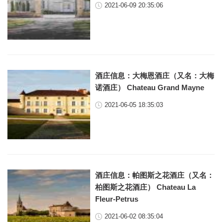
2021-06-09 20:35:06
酒庄信息：大梅恩酒庄（又名：大梅
诺酒庄） Chateau Grand Mayne
2021-06-05 18:35:03
酒庄信息：帕图斯之花酒庄（又名：
柏图斯之花酒庄） Chateau La
Fleur-Petrus
2021-06-02 08:35:04