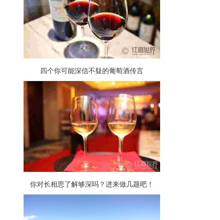
四个你可能深信不疑的葡萄酒传言
你对长相思了解够深吗？进来做几题吧！