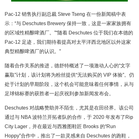
Pac-12 销售执行副总裁 Steve Tseng 在一份新闻稿中表
示：“与 Deschutes Brewery 保持一致，这是一家家族拥有
的区域性精酿啤酒厂。”“随着 Deschutes 位于我们在本德的
Pac-12 足迹，我们期待着提高对太平洋西北地区以外这家
典型精酿啤酒厂的认识。”
随着合作关系的推进，德舒特概述了一项激动人心的“文字
赢取”计划，该计划将为粉丝提供“无法购买的 VIP 体验”。仍
处于计划的早期阶段，这个机会可能意味着任何事情，从与
足球锦标赛的获胜者一起庆祝到参加新闻发布会。
Deschutes 对战略赞助并不陌生，尤其是在田径界。该公司
通过与 NBA 波特兰开拓者队的合作，于 2020 年发布了Rip
City Lager，并在最近与西雅图鞋匠 Brooks 的“Run
Hoppy”合作中，推出了一款灵感来自 Deschutes 的跑鞋，