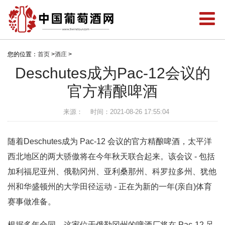
您的位置：
首页
>
酒庄
>
Deschutes成为Pac-12会议的
官方精酿啤酒
来源：
时间：2021-08-26 17:55:04
随着Deschutes成为 Pac-12 会议的官方精酿啤酒，太平洋
西北地区的两大骄傲将在今年秋天联合起来。该会议 - 包括
加利福尼亚州、俄勒冈州、亚利桑那州、科罗拉多州、犹他
州和华盛顿州的大学田径运动 - 正在为新的一年(亲自)体育
赛事做准备。
根据多年合同，这家位于俄勒冈州的啤酒厂将在 Pac-12 足