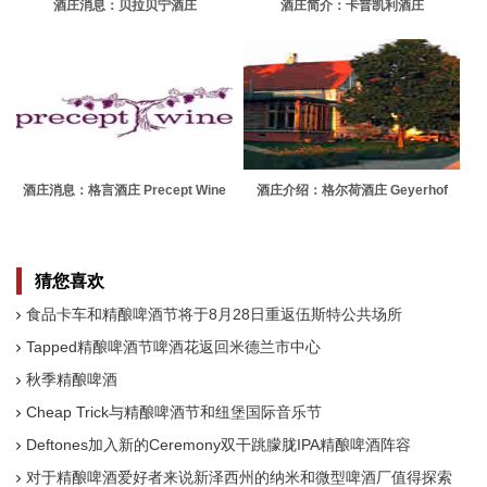
酒庄消息：贝拉贝宁酒庄
酒庄简介：卡普凯利酒庄
Ballabourneen
Capercaillie Wine
酒庄消息：格言酒庄 Precept Wine
酒庄介绍：格尔荷酒庄 Geyerhof
猜您喜欢
食品卡车和精酿啤酒节将于8月28日重返伍斯特公共场所
Tapped精酿啤酒节啤酒花返回米德兰市中心
秋季精酿啤酒
Cheap Trick与精酿啤酒节和纽堡国际音乐节
Deftones加入新的Ceremony双干跳朦胧IPA精酿啤酒阵容
对于精酿啤酒爱好者来说新泽西州的纳米和微型啤酒厂值得探索