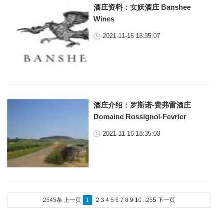
酒庄资料：女妖酒庄 Banshee
Wines
2021-11-16 18:35:07
酒庄介绍：罗斯诺-费弗雷酒庄
Domaine Rossignol-Fevrier
2021-11-16 18:35:03
2545条
上一页
1
2
3
4
5
6
7
8
9
10
..
255
下一页