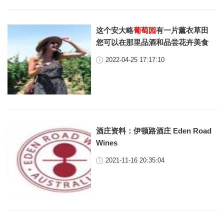
这个安大略
葡萄园
有一片薰衣草田
您可以在那里品酒和品尝花卉美食
2022-04-25 17:17:10
酒庄资料：伊顿路酒庄 Eden Road
Wines
2021-11-16 20:35:04