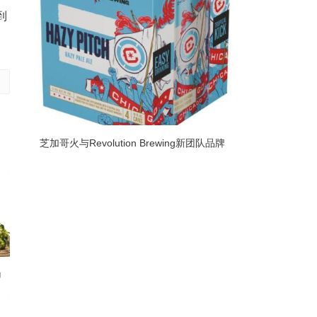
到
芝加哥火与Revolution Brewing新团队品牌
Hazy Pitch淡啤酒的合作伙伴
动