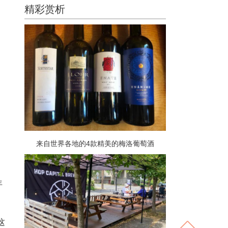
精彩赏析
来自世界各地的4款精美的梅洛葡萄酒
年
这