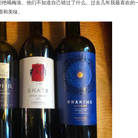
他们拒绝喝梅洛。他们不知道自己错过了什么。过去几年我最喜欢的
滑和美味。