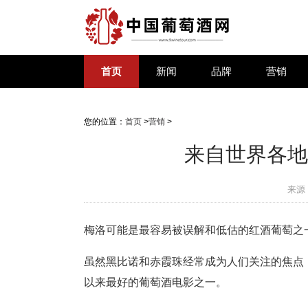
首页
新闻
品牌
营销
您的位置：
首页
>
营销
>
来自世界各地
来源
梅洛可能是最容易被误解和低估的红酒葡萄之
虽然黑比诺和赤霞珠经常成为人们关注的焦点
以来最好的葡萄酒电影之一。