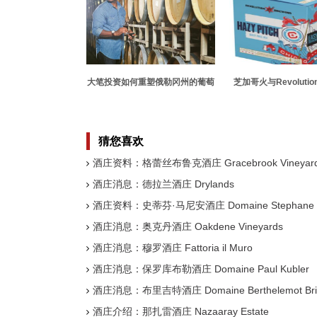
大笔投资如何重塑俄勒冈州的葡萄
芝加哥火与Revolution
酒行业
新团队品牌Hazy Pit
作伙伴
猜您喜欢
酒庄资料：格蕾丝布鲁克酒庄 Gracebrook Vineyar
酒庄消息：德拉兰酒庄 Drylands
酒庄资料：史蒂芬·马尼安酒庄 Domaine Stephane M
酒庄消息：奥克丹酒庄 Oakdene Vineyards
酒庄消息：穆罗酒庄 Fattoria il Muro
酒庄消息：保罗库布勒酒庄 Domaine Paul Kubler
酒庄消息：布里吉特酒庄 Domaine Berthelemot Brig
酒庄介绍：那扎雷酒庄 Nazaaray Estate