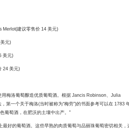
 Osos Merlot(建议零售价 14 美元)
 美元)
6 美元)
价 24 美元)
洛葡萄酿造优质葡萄酒。根据 Jancis Robinson、Julia
apes”的说法，第一个关于梅洛(当时被称为“梅劳”)的书面参考可以在 1783 
的黑色葡萄酒，在肥沃的土壤中出产。”
上最好的葡萄酒。这些早熟的肉质葡萄与品丽珠葡萄密切相关，