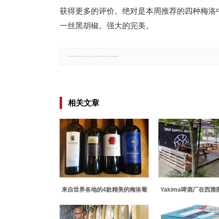
获得更多的评价。绝对是本周推荐的四种梅洛
一丝黑胡椒。强大的完美。
郑重声明：文章仅代表原作者观点，不代表本站立场；如有侵权、违规，可直接反馈本站，我们将会作修改或删除处理。
相关文章
来自世界各地的4款精美的梅洛葡
Yakima啤酒厂在西
萄酒
开设酒吧