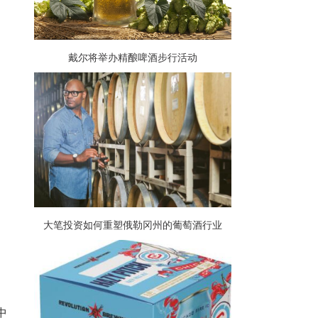
戴尔将举办精酿啤酒步行活动
大笔投资如何重塑俄勒冈州的葡萄酒行业
中