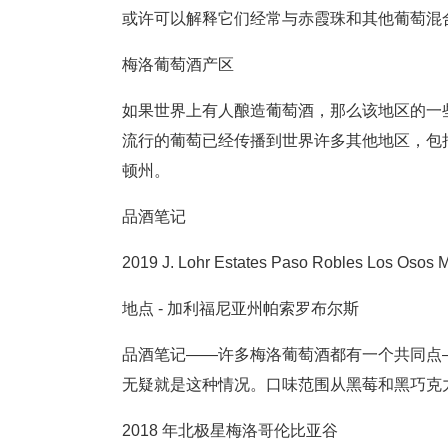
或许可以解释它们经常与赤霞珠和其他葡萄混
梅洛葡萄酒产区
如果世界上有人酿造葡萄酒，那么该地区的一
流行的葡萄已经传播到世界许多其他地区，包
顿州。
品酒笔记
2019 J. Lohr Estates Paso Robles Los Osos M
地点 - 加利福尼亚州帕索罗布尔斯
品酒笔记——许多梅洛葡萄酒都有一个共同点
无疑就是这种情况。口味范围从黑莓和黑巧克
2018 年北极星梅洛哥伦比亚谷