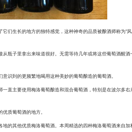
了它们生长的地方的独特感觉，这种神奇的品质被酿酒师称为“风
接从瓶子里拿出来味道很好。无需等待几年或将这些葡萄酒醒酒
们意识到的更频繁地喝用这种美妙的葡萄酿造的葡萄酒。
师一直主要使用梅洛葡萄酿造和混合葡萄酒，特别是在波尔多右
的优质葡萄酒的地方。
各地的其他优质梅洛葡萄酒。本周精选的四种梅洛葡萄酒来自加