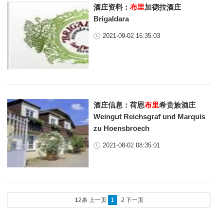
酒庄资料：
布里
加德拉酒庄
Brigaldara
2021-09-02 16:35:03
酒庄信息：荷恩
布里
希贵族酒庄
Weingut Reichsgraf und Marquis
zu Hoensbroech
2021-08-02 08:35:01
12条
上一页
1
2
下一页