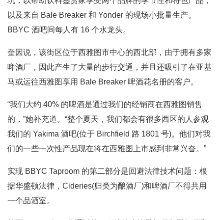
坑，以帮助饮料鉴赏家享受两个品牌的季节性和特色产品，
以及来自 Bale Breaker 和 Yonder 的现场小批量生产。
BBYC 酒吧间每人有 16 个水龙头。
奎因说，该街区位于西雅图市中心的西北部，由于拥有多家
啤酒厂，因此产生了大量的步行交通，并且还吸引了在亚基
马或运往西雅图享用 Bale Breaker 啤酒花名册的客户。
“我们大约 40% 的啤酒是通过我们的经销商在西雅图销售
的，”她补充道。“整个夏天，我们都会有很多西区的人参观
我们的 Yakima 酒吧(位于 Birchfield 路 1801 号)。他们对我
们的一些一次性产品现在将在西雅图上市感到非常兴奋。”
实现 BBYC Taproom 的第二部分是回避法律技术问题：根
据华盛顿法律，Cideries(归类为酿酒厂)和啤酒厂不得共用
一个品酒室。