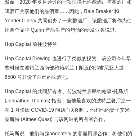
然而，2020 年 6 月通过的一项法律允许酿酒厂与酿酒厂和
啤酒厂共享他们的品酒室……因此，Bale Breaker 和
Yonder Cidery 共同创办了一家酿酒厂，该酿酒厂将作为使
用两个品牌 Quinn 产品生产的烈酒的研发业务说过。
Hop Capital 前往波特兰
Hop Capital Brewing 也进行了类似的投资，该公司今年早
些时候在波特兰西南部约翰斯兰丁附近的弗吉尼亚大道
6500 号开设了自己的啤酒吧。
Hop Capital 的共同所有者、前波特兰居民约翰森·托马斯
(Johnathon Thomas) 指出，当他最喜欢的波特兰餐厅之一
在 1 月份因 COVID-19 问题而关闭时，他和他的妻子艾米·
奎斯特 (Aimee Quast) 与该网站的所有者合作。
托马斯说，他们与@pnqeatery 的客座厨师合作，将他们的