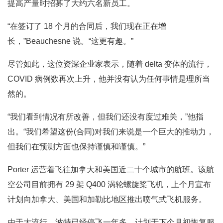
提高产量时招募了大约六名新员工。
“在签订了 18 个月的合同后，我们现在正在增
长，”Beauchesne 说。“这更有趣。”
尽管如此，这位资深企业家表示，随着 delta 变体的流行，
COVID 病例数再次上升，他并没有认为任何事情是理所当
然的。
“我们看到情况有所改善，但我们还没有度过难关，”他指
出。“我们希望这份(合同)对我们来说是一个巨大的推动力，
但我们在预测方面也保持谨慎和谨慎。”
Porter 运营着飞往加拿大和美国近二十个城市的航班。该航
空公司目前拥有 29 架 Q400 涡轮螺旋桨飞机，上个月宣布
计划向加拿大、美国和加勒比地区推出喷气式飞机服务。
由于大流行，波特已经停飞一年多，计划于下个月初恢复服