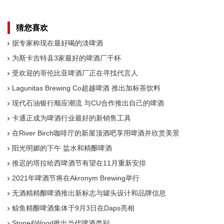
猜您喜欢
据专家称现在最好喝的淡啤酒
为斯卡吉特县3家最好的啤酒厂干杯
受欢迎的哥伦比亚啤酒厂正在寻找代言人
Lagunitas Brewing Co超越啤酒 推出加标茶饮料
现代石油银行顺应潮流 与CU合作推出自己的啤酒
卡通正成为啤酒行业最好的新销售工具
在River Birch咖啡厅的新屋顶酒吧享用啤酒并欣赏美景
阳光明媚的下午 盐水和精酿啤酒
推迟的塔拉哈西啤酒节有望在11月重新安排
2021年啤酒节将在Akronym Brewing举行
无酒精精酿啤酒推出新标志与罐头设计和品牌信息
鲸鱼精酿啤酒集体于9月3日在Daps亮相
Stone&Wood推出当代啤酒类别