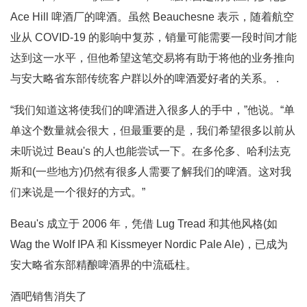
Ace Hill 啤酒厂的啤酒。虽然 Beauchesne 表示，随着航空
业从 COVID-19 的影响中复苏，销量可能需要一段时间才能
达到这一水平，但他希望这笔交易将有助于将他的业务推向
与安大略省东部传统客户群以外的啤酒爱好者的关系。 .
“我们知道这将使我们的啤酒进入很多人的手中，”他说。“单
单这个数量就会很大，但最重要的是，我们希望很多以前从
未听说过 Beau's 的人也能尝试一下。在多伦多、哈利法克
斯和(一些地方)仍然有很多人需要了解我们的啤酒。这对我
们来说是一个很好的方式。”
Beau's 成立于 2006 年，凭借 Lug Tread 和其他风格(如
Wag the Wolf IPA 和 Kissmeyer Nordic Pale Ale)，已成为
安大略省东部精酿啤酒界的中流砥柱。
酒吧销售消失了