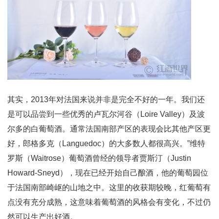
其实，2013年对法国来说并非是完全不好的一年。我们还
是可以品尝到一些优秀的卢瓦尔河谷（Loire Valley）及波
尔多的白葡萄酒。通常法国南部产区的表现会比其他产区更
好，郎格多克（Languedoc）的大多数人都很高兴。”维特
罗斯（Waitrose）葡萄酒曾经的领导者贾斯汀（Justin
Howard-Sneyd），现在已经开始自己酿酒，他的葡萄园位
于法国南部崎岖的山地之中。这里的收获期较晚，红葡萄有
点没有充分成熟，这意味着葡萄酒的风格会有变化，不过仍
然可以生产出好酒。