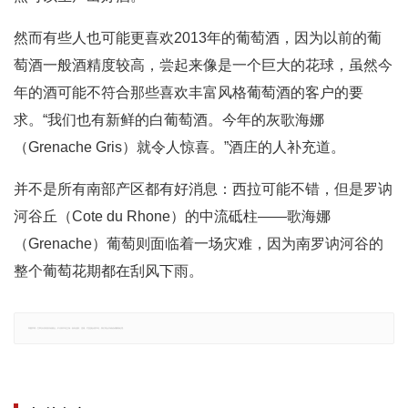
然而有些人也可能更喜欢2013年的葡萄酒，因为以前的葡
萄酒一般酒精度较高，尝起来像是一个巨大的花球，虽然今
年的酒可能不符合那些喜欢丰富风格葡萄酒的客户的要
求。“我们也有新鲜的白葡萄酒。今年的灰歌海娜
（Grenache Gris）就令人惊喜。”酒庄的人补充道。
并不是所有南部产区都有好消息：西拉可能不错，但是罗讷
河谷丘（Cote du Rhone）的中流砥柱——歌海娜
（Grenache）葡萄则面临着一场灾难，因为南罗讷河谷的
整个葡萄花期都在刮风下雨。
郑重声明：文章仅代表原作者观点，不代表本站立场；如有侵权、违规，可直接反馈本站，我们将会作修改或删除处理。