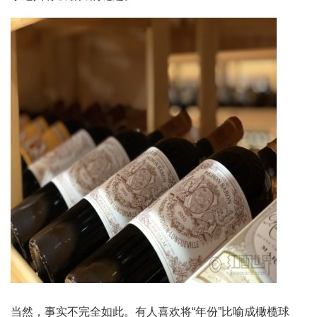
当然，事实不完全如此。有人喜欢将“年份”比喻成橄榄球