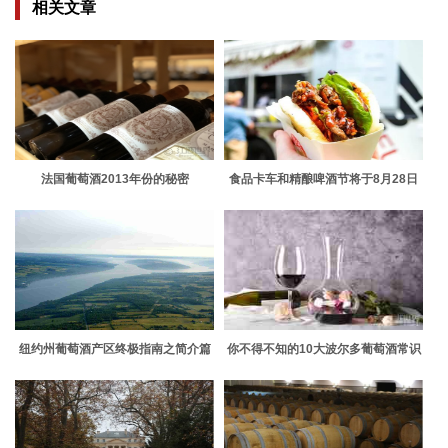
相关文章
法国葡萄酒2013年份的秘密
食品卡车和精酿啤酒节将于8月28日
重返伍斯特公共场所
纽约州葡萄酒产区终极指南之简介篇
你不得不知的10大波尔多葡萄酒常识