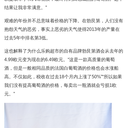
结果让我非常满意。”
艰难的年份并不总意味着价格的下降。在勃艮第，人们没有
抱怨天气的恶劣，事实上恶劣的天气使得2013年的产量在
过去5年中排名第3低。
这也解释了为什么乐购超市的自有品牌勃艮第酒会从去年的
4.99欧元变为现在的6.49欧元。“这是一款高质量的葡萄
酒，但是一般相同品质的法国白葡萄酒的价格也会水涨船
高。不仅如此，税收在过去18个月内上涨了50%”“所以如果
我们没有提高葡萄酒的价格，每卖出一瓶酒就会亏损1欧
元。”