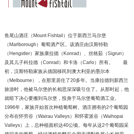
鱼尾山酒庄（Mount Fishtail）位于新西兰马尔堡
（Marlborough）葡萄酒产区。该酒庄由汉斯特勒
（Hengstler）家族康拉德（Konrad）、丝格茹（Sigrun）
及其儿子科拉德（Conrad）和卡洛（Carlo）所有。 最
初，汉斯特勒家族从德国移民到澳大利亚的墨尔本
（Melbourne），在那里居住了20多年。当康拉德到新西兰
旅游时，他被马尔堡的长相思深深吸引住了。从那时起，他
就暗下决心要搬到马尔堡，投身于马尔堡葡萄酒工业。
1996年，家族开始首次种植葡萄树。酒庄拥有的2个葡萄园
分布在怀劳谷（Wairau Valleys）和怀霍派谷（Waihopai
Valleys）上，总种植面积达40公顷。每年从这2个葡萄园采