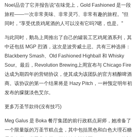
Noel品尝了它并报告说“在味觉上，Gold Fashioned 是一段
旅程——一次非常美味、非常灵巧、非常有趣的旅程。”但
同时，“享受优质鸡尾酒的人可以没有它吗?嗯，也是。”
与此同时，鹅岛上周推出了自己的罐装工艺鸡尾酒系列，其
中还包括 MGP 烈酒，这次是波旁威士忌。共有三种选择：
Blackberry Smash、Old Fashioned Highball 和 Whisky
Sour。最后，Revolution Brewing上周宣布与 Chicago Fire
达成为期四年的营销协议，使其成为该团队的官方精酿啤酒
商。该协议的第一个结果将是 Hazy Pitch，一种预定明年初
发布的朦胧淡色艾尔。
更多万圣节款待(没有技巧)
Meg Galus 是 Boka 餐厅集团的前行政糕点厨师，她准备了
一个限量版的万圣节糕点盒，其中包括黑色和白色大理石糖