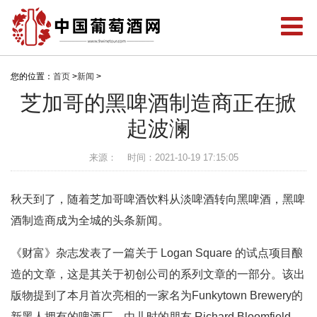
您的位置：
首页
>
新闻
>
芝加哥的黑啤酒制造商正在掀
起波澜
来源：
时间：2021-10-19 17:15:05
秋天到了，随着芝加哥啤酒饮料从淡啤酒转向黑啤酒，黑啤
酒制造商成为全城的头条新闻。
《财富》杂志发表了一篇关于 Logan Square 的试点项目酿
造的文章，这是其关于初创公司的系列文章的一部分。该出
版物提到了本月首次亮相的一家名为Funkytown Brewery的
新黑人拥有的啤酒厂，由儿时的朋友 Richard Bloomfield、