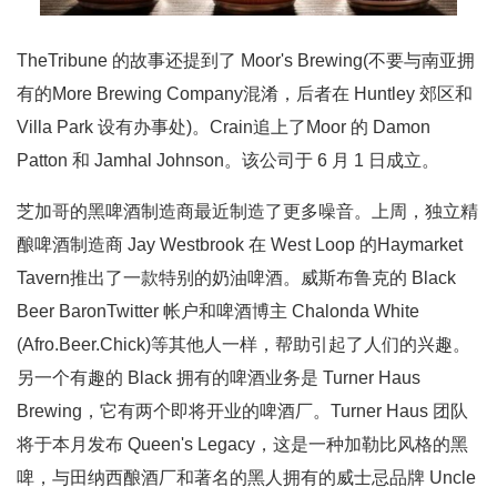
TheTribune 的故事还提到了 Moor's Brewing(不要与南亚拥
有的More Brewing Company混淆，后者在 Huntley 郊区和
Villa Park 设有办事处)。Crain追上了Moor 的 Damon
Patton 和 Jamhal Johnson。该公司于 6 月 1 日成立。
芝加哥的黑啤酒制造商最近制造了更多噪音。上周，独立精
酿啤酒制造商 Jay Westbrook 在 West Loop 的Haymarket
Tavern推出了一款特别的奶油啤酒。威斯布鲁克的 Black
Beer BaronTwitter 帐户和啤酒博主 Chalonda White
(Afro.Beer.Chick)等其他人一样，帮助引起了人们的兴趣。
另一个有趣的 Black 拥有的啤酒业务是 Turner Haus
Brewing，它有两个即将开业的啤酒厂。Turner Haus 团队
将于本月发布 Queen's Legacy，这是一种加勒比风格的黑
啤，与田纳西酿酒厂和著名的黑人拥有的威士忌品牌 Uncle