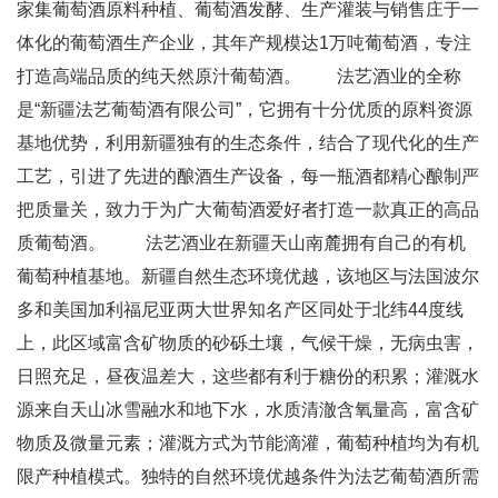
家集葡萄酒原料种植、葡萄酒发酵、生产灌装与销售庄于一
体化的葡萄酒生产企业，其年产规模达1万吨葡萄酒，专注
打造高端品质的纯天然原汁葡萄酒。 法艺酒业的全称
是“新疆法艺葡萄酒有限公司”，它拥有十分优质的原料资源
基地优势，利用新疆独有的生态条件，结合了现代化的生产
工艺，引进了先进的酿酒生产设备，每一瓶酒都精心酿制严
把质量关，致力于为广大葡萄酒爱好者打造一款真正的高品
质葡萄酒。 法艺酒业在新疆天山南麓拥有自己的有机
葡萄种植基地。新疆自然生态环境优越，该地区与法国波尔
多和美国加利福尼亚两大世界知名产区同处于北纬44度线
上，此区域富含矿物质的砂砾土壤，气候干燥，无病虫害，
日照充足，昼夜温差大，这些都有利于糖份的积累；灌溉水
源来自天山冰雪融水和地下水，水质清澈含氧量高，富含矿
物质及微量元素；灌溉方式为节能滴灌，葡萄种植均为有机
限产种植模式。独特的自然环境优越条件为法艺葡萄酒所需