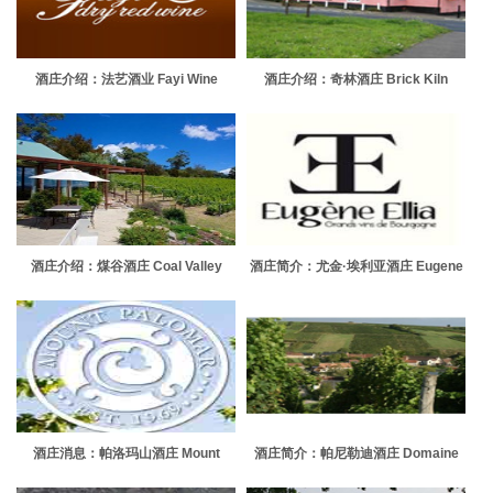
酒庄介绍：法艺酒业 Fayi Wine
酒庄介绍：奇林酒庄 Brick Kiln
酒庄介绍：煤谷酒庄 Coal Valley
酒庄简介：尤金·埃利亚酒庄 Eugene
Vineyard
Ellia
酒庄消息：帕洛玛山酒庄 Mount
酒庄简介：帕尼勒迪酒庄 Domaine
Palomar Winery
Pascal & Nicolas Reverdy