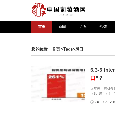
首页
新闻
品牌
营销
您的位置：
首页
>Tags>风口
6.3-5 
口
”？
近年来，有机葡
（18 10刊）
2019-03-12 1