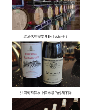
红酒代理需要具备什么证件？
法国葡萄酒在中国市场的份额下降