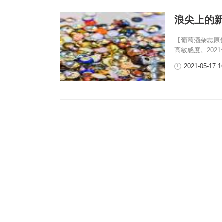
浪尖上的
【葡萄酒杂志原
高敏感度。20
2021-05-17 1