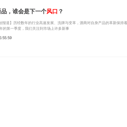
新品，谁会是下一个
风口
？
创报道】历经数年的行业高速发展、洗牌与变革，酒商对自身产品的革新保持
21年的第一季度，我们关注到市场上许多新事
6:55:59