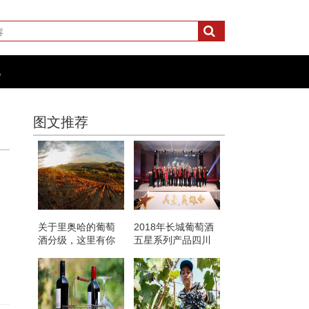
化
图文推荐
关于里奥哈的葡萄
2018年长城葡萄酒
酒分级，这里有你
五星系列产品四川
想知道的
销售量突破20000箱