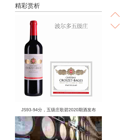
精彩赏析
JS93-94分，五级庄歌碧2020期酒发布