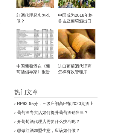
红酒代理起步怎么
中国成为2018年格
做？
鲁吉亚葡萄酒出口
着
国第三位
中国葡萄酒在《葡
进口葡萄酒代理商
萄酒倡导家》报告
怎样有效管理库
得分创新高
存？
热门文章
RP93-95分，三级庄朗高巴顿2020期酒上
线
葡萄酒专卖店如何提升葡萄酒销售量？
开葡萄酒代理店需要什么技巧呢？
想做红酒加盟生意，应该如何做？