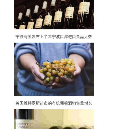
宁波海关发布上半年宁波口岸进口食品大数
据，葡萄酒占比大
英国维特罗斯超市的有机葡萄酒销售量增长
57%