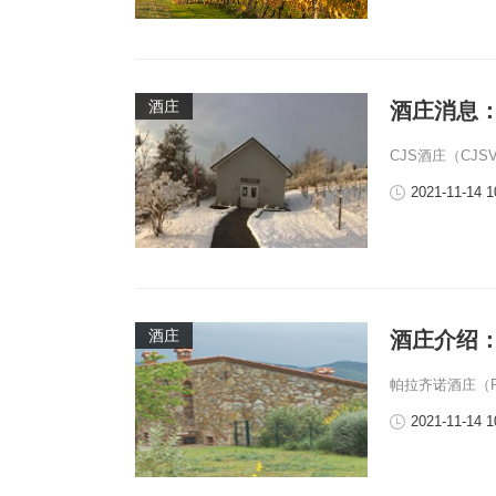
酒庄
酒庄消息：CJS
CJS酒庄（CJSV
2021-11-14 1
酒庄
酒庄介绍：帕拉
帕拉齐诺酒庄（Pod
2021-11-14 1