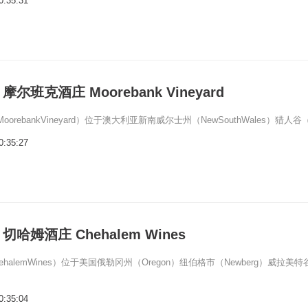
0:35:31
尔班克酒庄 Moorebank Vineyard
orebankVineyard）位于澳大利亚新南威尔士州（NewSouthWales）猎人谷
0:35:27
哈姆酒庄 Chehalem Wines
halemWines）位于美国俄勒冈州（Oregon）纽伯格市（Newberg）威拉美特
0:35:04