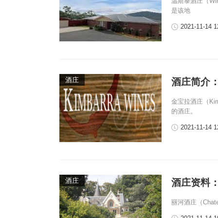
温斯泰酒庄（Win
是该地
2021-11-14 1
酒庄
酒庄简介：金
金宝拉酒庄（Kim
的酒庄。
2021-11-14 1
酒庄
酒庄资料：丽河酒
丽河酒庄（Chate