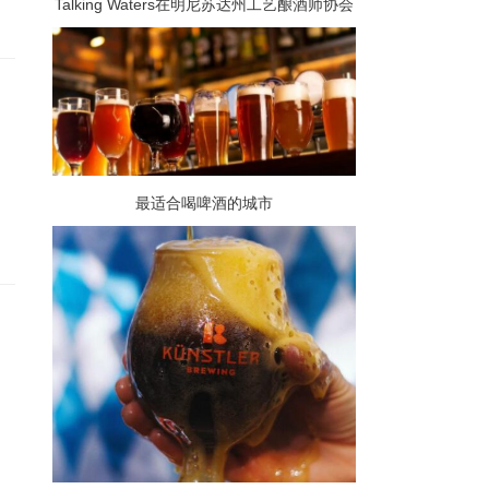
Talking Waters在明尼苏达州工艺酿酒师协会
的酿酒师杯上获得两枚奖牌
最适合喝啤酒的城市