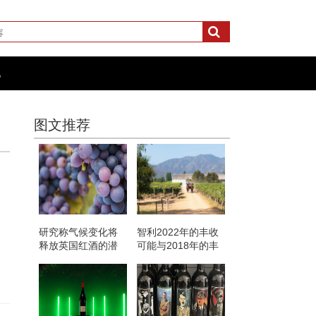
化
图文推荐
研究称气候变化将
智利2022年的丰收
释放英国红酒的潜
可能与2018年的丰
力
产相媲美