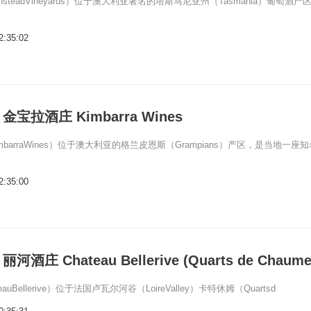
steadVineyards）位于澳大利亚著名的塔斯马尼亚州（Tasmania）葡萄酒产
2:35:02
宝拉酒庄 Kimbarra Wines
barraWines）位于澳大利亚的格兰皮恩斯（Grampians）产区，是当地一座知
2:35:00
庄 Chateau Bellerive (Quarts de Chaume
auBellerive）位于法国卢瓦尔河谷（LoireValley）卡特休姆（Quartsd