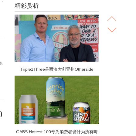
区，
精彩赏析
名
Triple1Three是西澳大利亚州Otherside
Brewing Co的母公司 是越来越多进行众包融
资轮次的啤酒厂中的最新一家
)
GABS Hottest 100专为消费者设计为所有啤