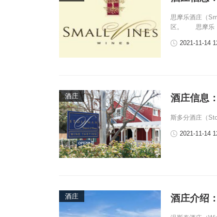
思摩乐酒庄（Sma
区。 思摩乐
2021-11-14 1
酒庄
酒庄信息：斯
斯多分酒庄（Stol
2021-11-14 1
酒庄
酒庄介绍：温