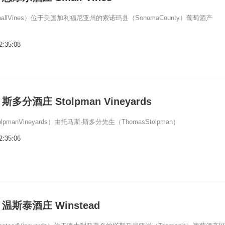
llVines）位于美国加利福尼亚州的索诺玛县（SonomaCounty）葡萄酒产
2:35:08
多分酒庄 Stolpman Vineyards
pmanVineyards）由托马斯·斯多分先生（ThomasStolpman）
2:35:06
斯泰酒庄 Winstead