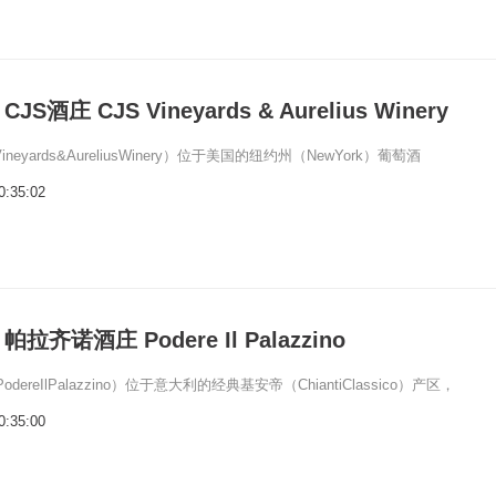
酒庄 CJS Vineyards & Aurelius Winery
ineyards&AureliusWinery）位于美国的纽约州（NewYork）葡萄酒
0:35:02
齐诺酒庄 Podere Il Palazzino
ereIlPalazzino）位于意大利的经典基安帝（ChiantiClassico）产区，
0:35:00