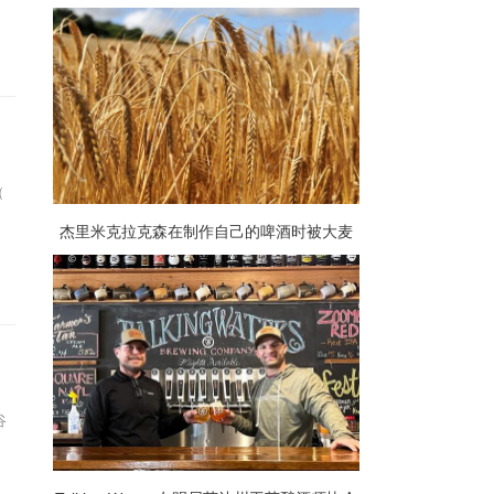
酒爱好者提供了庆祝他们最喜欢的啤酒的机
会
（
杰里米克拉克森在制作自己的啤酒时被大麦
加价吓坏了
谷