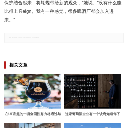
保护结合起来，将蝴蝶带给新的观众，”她说。“没有什么能
比得上 Reign。我有一种感觉，很多啤酒厂都会加入进
来。”
郑重声明：文章仅代表原作者观点，不代表本站立场；如有侵权、违规，可直接反馈本站，我们将会作修改或删除处理。
相关文章
在UF发起的一项全国性努力将通过与
这家葡萄酒企业有一个诀窍知道你下
精酿啤酒厂的合作来帮助君主
一个最喜欢的饮料