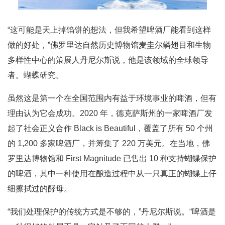
“这可能是天上掉馅饼的想法，但我希望啤酒厂能看到这样
做的好处，”佛罗里达自然历史博物馆麦圭尔鳞翅目和生物
多样性中心的策展人丹尼尔斯说，他是该领域的全球领导
者。蝴蝶研究。
虽然这是第一个在全国范围内有益于环境事业的啤酒，但有
理由认为它会成功。2020 年，德克萨斯州的一家啤酒厂发
起了社会正义合作 Black is Beautiful，覆盖了所有 50 个州
的 1,200 多家啤酒厂，并筹集了 220 万美元。在当地，佛
罗里达博物馆和 First Magnitude 已售出 10 种支持蝴蝶保护
的啤酒，其中一种使用在酿造过程中从一只真正的蝴蝶上仔
细擦拭过的酵母。
“我们处理保护的传统方式是不够的，”丹尼尔斯说。“啤酒是