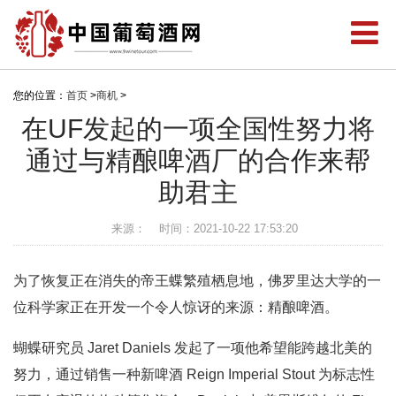
您的位置：
首页
>
商机
>
在UF发起的一项全国性努力将
通过与精酿啤酒厂的合作来帮
助君主
来源：
时间：2021-10-22 17:53:20
为了恢复正在消失的帝王蝶繁殖栖息地，佛罗里达大学的一
位科学家正在开发一个令人惊讶的来源：精酿啤酒。
蝴蝶研究员 Jaret Daniels 发起了一项他希望能跨越北美的
努力，通过销售一种新啤酒 Reign Imperial Stout 为标志性