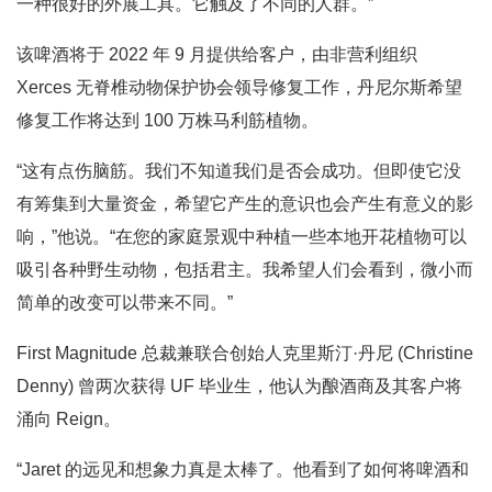
一种很好的外展工具。它触及了不同的人群。”
该啤酒将于 2022 年 9 月提供给客户，由非营利组织
Xerces 无脊椎动物保护协会领导修复工作，丹尼尔斯希望
修复工作将达到 100 万株马利筋植物。
“这有点伤脑筋。我们不知道我们是否会成功。但即使它没
有筹集到大量资金，希望它产生的意识也会产生有意义的影
响，”他说。“在您的家庭景观中种植一些本地开花植物可以
吸引各种野生动物，包括君主。我希望人们会看到，微小而
简单的改变可以带来不同。”
First Magnitude 总裁兼联合创始人克里斯汀·丹尼 (Christine
Denny) 曾两次获得 UF 毕业生，他认为酿酒商及其客户将
涌向 Reign。
“Jaret 的远见和想象力真是太棒了。他看到了如何将啤酒和