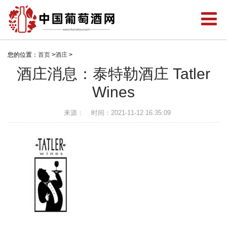
您的位置：
首页
>
酒庄
>
酒庄消息：泰特勒酒庄 Tatler
Wines
来源：
时间：2021-11-12 16:35:09