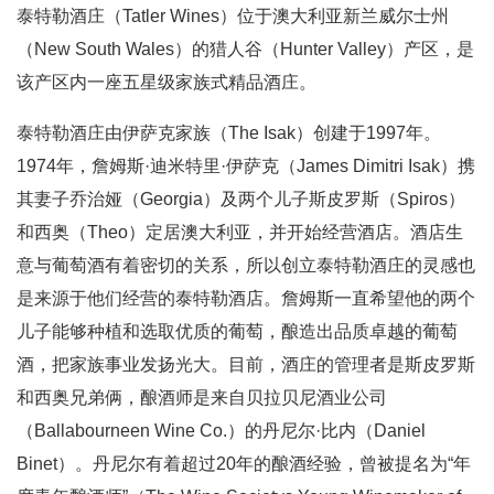
泰特勒酒庄（Tatler Wines）位于澳大利亚新兰威尔士州
（New South Wales）的猎人谷（Hunter Valley）产区，是
该产区内一座五星级家族式精品酒庄。
泰特勒酒庄由伊萨克家族（The Isak）创建于1997年。
1974年，詹姆斯·迪米特里·伊萨克（James Dimitri Isak）携
其妻子乔治娅（Georgia）及两个儿子斯皮罗斯（Spiros）
和西奥（Theo）定居澳大利亚，并开始经营酒店。酒店生
意与葡萄酒有着密切的关系，所以创立泰特勒酒庄的灵感也
是来源于他们经营的泰特勒酒店。詹姆斯一直希望他的两个
儿子能够种植和选取优质的葡萄，酿造出品质卓越的葡萄
酒，把家族事业发扬光大。目前，酒庄的管理者是斯皮罗斯
和西奥兄弟俩，酿酒师是来自贝拉贝尼酒业公司
（Ballabourneen Wine Co.）的丹尼尔·比内（Daniel
Binet）。丹尼尔有着超过20年的酿酒经验，曾被提名为“年