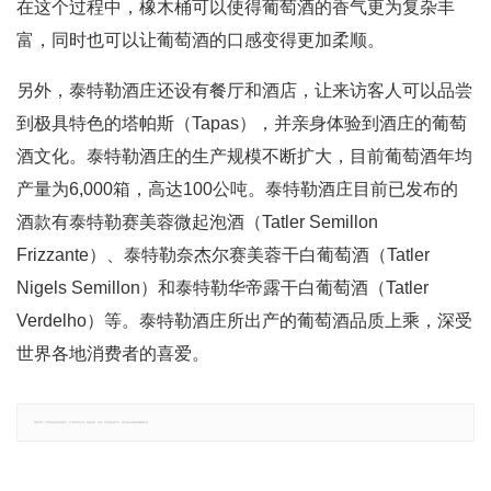
在这个过程中，橡木桶可以使得葡萄酒的香气更为复杂丰
富，同时也可以让葡萄酒的口感变得更加柔顺。
另外，泰特勒酒庄还设有餐厅和酒店，让来访客人可以品尝
到极具特色的塔帕斯（Tapas），并亲身体验到酒庄的葡萄
酒文化。泰特勒酒庄的生产规模不断扩大，目前葡萄酒年均
产量为6,000箱，高达100公吨。泰特勒酒庄目前已发布的
酒款有泰特勒赛美蓉微起泡酒（Tatler Semillon
Frizzante）、泰特勒奈杰尔赛美蓉干白葡萄酒（Tatler
Nigels Semillon）和泰特勒华帝露干白葡萄酒（Tatler
Verdelho）等。泰特勒酒庄所出产的葡萄酒品质上乘，深受
世界各地消费者的喜爱。
郑重声明：文章仅代表原作者观点，不代表本站立场；如有侵权、违规，可直接反馈本站，我们将会作修改或删除处理。