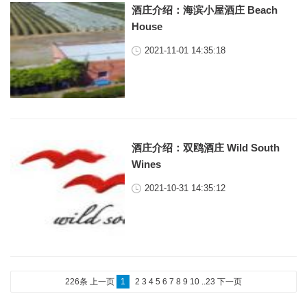
酒庄介绍：海滨小屋酒庄 Beach
House
2021-11-01 14:35:18
酒庄介绍：双鸥酒庄 Wild South
Wines
2021-10-31 14:35:12
226条
上一页
1
2
3
4
5
6
7
8
9
10
..
23
下一页