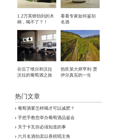
1.2万英镑拍到的木
看看专家如何鉴别
桐，喝不了？！
名酒
在伍丁维尔和沃拉
勃艮第大师亨利·贾
沃拉的葡萄酒之旅
伊尔真实的一生
热门文章
葡萄酒要怎样喝才可以减肥？
手把手教您举办葡萄酒品鉴会
关于卡瓦你必须知道的事
六月名酒拍卖以香槟唱主角