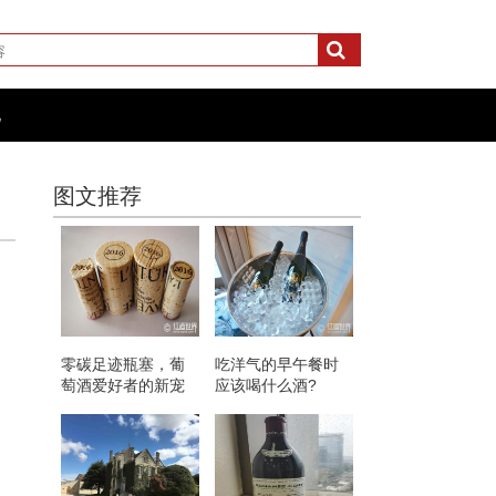
化
图文推荐
零碳足迹瓶塞，葡
吃洋气的早午餐时
萄酒爱好者的新宠
应该喝什么酒?